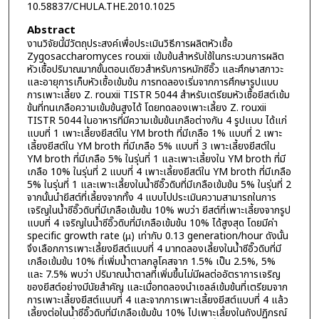
10.58837/CHULA.THE.2010.1025
Abstract
งานวิจัยนี้มีวัตถุประสงค์เพื่อประเมินวิธีการผลิตหัวเชื้อ
Zygosaccharomyces rouxii เข้มข้นสำหรับใช้ในกระบวนการผลิต
หัวเชื้อปริมาณมากขั้นตอนเดียวสำหรับการหมักซีอิ๊ว และศึกษาสภาวะ
และอายุการเก็บหัวเชื้อเข้มข้น การทดลองเริ่มจากการศึกษารูปแบบ
การเพาะเลี้ยง Z. rouxii TISTR 5044 สำหรับเตรียมหัวเชื้อยีสต์เข้ม
ข้นที่ทนเกลือความเข้มข้นสูงได้ โดยทดลองเพาะเลี้ยง Z. rouxii
TISTR 5044 ในอาหารที่มีความเข้มข้นเกลือต่างกัน 4 รูปแบบ ได้แก่
แบบที่ 1 เพาะเลี้ยงยีสต์ใน YM broth ที่มีเกลือ 1% แบบที่ 2 เพาะ
เลี้ยงยีสต์ใน YM broth ที่มีเกลือ 5% แบบที่ 3 เพาะเลี้ยงยีสต์ใน
YM broth ที่มีเกลือ 5% ในรุ่นที่ 1 และเพาะเลี้ยงใน YM broth ที่มี
เกลือ 10% ในรุ่นที่ 2 แบบที่ 4 เพาะเลี้ยงยีสต์ใน YM broth ที่มีเกลือ
5% ในรุ่นที่ 1 และเพาะเลี้ยงในน้ำซีอิ๊วดิบที่มีเกลือเข้มข้น 5% ในรุ่นที่ 2
จากนั้นนำยีสต์ที่เลี้ยงจากทั้ง 4 แบบไปประเมินความสามารถในการ
เจริญในน้ำซีอิ๊วดิบที่มีเกลือเข้มข้น 10% พบว่า ยีสต์ที่เพาะเลี้ยงจากรูป
แบบที่ 4 เจริญในน้ำซีอิ๊วดิบที่มีเกลือเข้มข้น 10% ได้สูงสุด โดยมีค่า
specific growth rate (µ) เท่ากับ 0.13 generation/hour ดังนั้น
จึงเลือกการเพาะเลี้ยงยีสต์แบบที่ 4 มาทดลองเลี้ยงในน้ำซีอิ๊วดิบที่มี
เกลือเข้มข้น 10% ที่เพิ่มน้ำตาลกลูโคสจาก 1.5% เป็น 2.5%, 5%
และ 7.5% พบว่า ปริมาณน้ำตาลที่เพิ่มขึ้นไม่มีผลต่ออัตราการเจริญ
ของยีสต์อย่างมีนัยสำคัญ และเมื่อทดลองนำเซลล์เข้มข้นที่เตรียมจาก
การเพาะเลี้ยงยีสต์แบบที่ 4 และจากการเพาะเลี้ยงยีสต์แบบที่ 4 แล้ว
เลี้ยงต่อในน้ำซีอิ๊วดิบที่มีเกลือเข้มข้น 10% ไปเพาะเลี้ยงในถังปฏิกรณ์