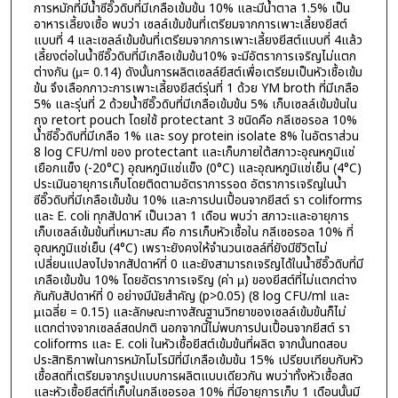
การหมักที่มีน้ำซีอิ๊วดิบที่มีเกลือเข้มข้น 10% และมีน้ำตาล 1.5% เป็น
อาหารเลี้ยงเชื้อ พบว่า เซลล์เข้มข้นที่เตรียมจากการเพาะเลี้ยงยีสต์
แบบที่ 4 และเซลล์เข้มข้นที่เตรียมจากการเพาะเลี้ยงยีสต์แบบที่ 4แล้ว
เลี้ยงต่อในน้ำซีอิ๊วดิบที่มีเกลือเข้มข้น10% จะมีอัตราการเจริญไม่แตก
ต่างกัน (µ= 0.14) ดังนั้นการผลิตเซลล์ยีสต์เพื่อเตรียมเป็นหัวเชื้อเข้ม
ข้น จึงเลือกภาวะการเพาะเลี้ยงยีสต์รุ่นที่ 1 ด้วย YM broth ที่มีเกลือ
5% และรุ่นที่ 2 ด้วยน้ำซีอิ๊วดิบที่มีเกลือเข้มข้น 5% เก็บเซลล์เข้มข้นใน
ถุง retort pouch โดยใช้ protectant 3 ชนิดคือ กลีเซอรอล 10%
น้ำซีอิ๊วดิบที่มีเกลือ 1% และ soy protein isolate 8% ในอัตราส่วน
8 log CFU/ml ของ protectant และเก็บภายใต้สภาวะอุณหภูมิแช่
เยือกแข็ง (-20°C) อุณหภูมิแช่แข็ง (0°C) และอุณหภูมิแช่เย็น (4°C)
ประเมินอายุการเก็บโดยติดตามอัตราการรอด อัตราการเจริญในน้ำ
ซีอิ๊วดิบที่มีเกลือเข้มข้น 10% และการปนเปื้อนจากยีสต์ รา coliforms
และ E. coli ทุกสัปดาห์ เป็นเวลา 1 เดือน พบว่า สภาวะและอายุการ
เก็บเซลล์เข้มข้นที่เหมาะสม คือ การเก็บหัวเชื้อใน กลีเซอรอล 10% ที่
อุณหภูมิแช่เย็น (4°C) เพราะยังคงให้จำนวนเซลล์ที่ยังมีชีวิตไม่
เปลี่ยนแปลงไปจากสัปดาห์ที่ 0 และยังสามารถเจริญได้ในน้ำซีอิ๊วดิบที่มี
เกลือเข้มข้น 10% โดยอัตราการเจริญ (ค่า µ) ของยีสต์ที่ไม่แตกต่าง
กันกับสัปดาห์ที่ 0 อย่างมีนัยสำคัญ (p>0.05) (8 log CFU/ml และ
µเฉลี่ย = 0.15) และลักษณะทางสัณฐานวิทยาของเซลล์เข้มข้นก็ไม่
แตกต่างจากเซลล์สดปกติ นอกจากนี้ไม่พบการปนเปื้อนจากยีสต์ รา
coliforms และ E. coli ในหัวเชื้อยีสต์เข้มข้นที่ผลิต จากนั้นทดสอบ
ประสิทธิภาพในการหมักโมโรมิที่มีเกลือเข้มข้น 15% เปรียบเทียบกับหัว
เชื้อสดที่เตรียมจากรูปแบบการผลิตแบบเดียวกัน พบว่าทั้งหัวเชื้อสด
และหัวเชื้อยีสต์ที่เก็บในกลีเซอรอล 10% ที่มีอายุการเก็บ 1 เดือนนั้นมี