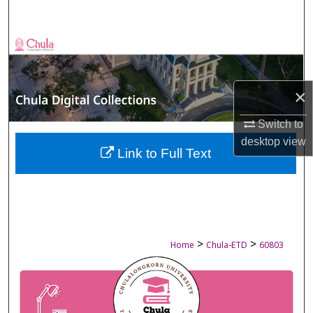
Search
Browse Collections
My Account
×
About
Switch to
desktop
view
Digital Commons Network™
Link to Full Text
>
>
Home
Chula-ETD
60803