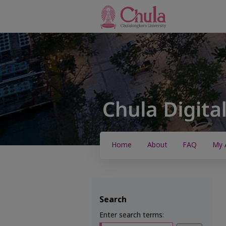
Home
About
FAQ
My 
Search
Enter search terms: