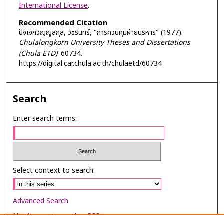
International License
.
Recommended Citation
ปัจเจกวิญญูสกุล, วัชรินทร์, "การควบคุมฝ่ายบริหาร" (1977).
Chulalongkorn University Theses and Dissertations
(Chula ETD)
. 60734.
https://digital.car.chula.ac.th/chulaetd/60734
Search
Enter search terms:
Select context to search:
Advanced Search
Notify me via email or
RSS