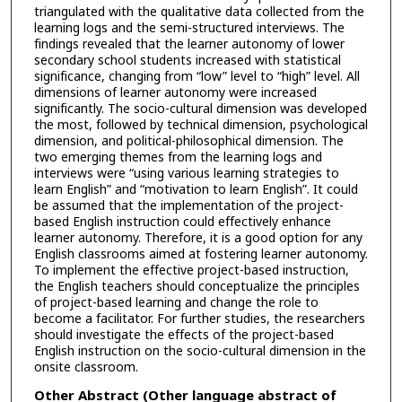
triangulated with the qualitative data collected from the
learning logs and the semi-structured interviews. The
findings revealed that the learner autonomy of lower
secondary school students increased with statistical
significance, changing from “low” level to “high” level. All
dimensions of learner autonomy were increased
significantly. The socio-cultural dimension was developed
the most, followed by technical dimension, psychological
dimension, and political-philosophical dimension. The
two emerging themes from the learning logs and
interviews were “using various learning strategies to
learn English” and “motivation to learn English”. It could
be assumed that the implementation of the project-
based English instruction could effectively enhance
learner autonomy. Therefore, it is a good option for any
English classrooms aimed at fostering learner autonomy.
To implement the effective project-based instruction,
the English teachers should conceptualize the principles
of project-based learning and change the role to
become a facilitator. For further studies, the researchers
should investigate the effects of the project-based
English instruction on the socio-cultural dimension in the
onsite classroom.
Other Abstract (Other language abstract of