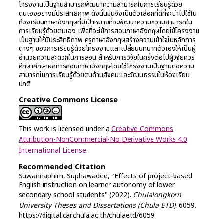
โครงงานเป็นฐานสามารถพัฒนาความสามารถในการเรียนรู้ด้วย
ตนเองอย่างมีประสิทธิภาพ ดังนั้นมันจึงเป็นตัวเลือกที่ดีที่จะนำไปใช้ใน
ห้องเรียนภาษาอังกฤษที่มีเป้าหมายที่จะพัฒนาความความสามารถใน
การเรียนรู้ด้วยตนเอง เพื่อที่จะใช้การสอนภาษาอังกฤษโดยใช้โครงงาน
เป็นฐานให้มีประสิทธิภาพ ครูภาษาอังกฤษสร้างความเข้าใจในหลักการ
ต่างๆ ของการเรียนรู้ด้วยโครงงานและเปลี่ยนบทบาทตัวเองให้เป็นผู้
อำนวยความสะดวกในการสอน สำหรับการวิจัยในครั้งต่อไปผู้วิจัยควร
ศึกษาศึกษาผลการสอนภาษาอังกฤษโดยใช้โครงงานเป็นฐานต่อความ
สามารถในการเรียนรู้ด้วยตนด้านสังคมและวัฒนธรรมในห้องเรียน
ปกติ
Creative Commons License
This work is licensed under a
Creative Commons
Attribution-NonCommercial-No Derivative Works 4.0
International License
.
Recommended Citation
Suwannaphim, Suphawadee, "Effects of project-based
English instruction on learner autonomy of lower
secondary school students" (2022).
Chulalongkorn
University Theses and Dissertations (Chula ETD)
. 6059.
https://digital.car.chula.ac.th/chulaetd/6059