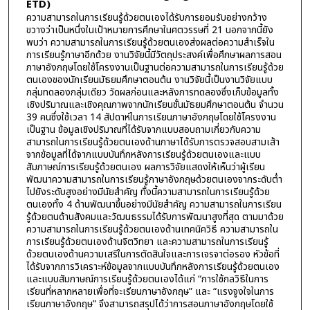
ETD)
ความสามารถในการเรียนรู้ด้วยตนเองได้รับการยอมรับอย่างกว้าง
ขวางว่าเป็นหนึ่งในเป้าหมายการศึกษาในศตวรรษที่ 21 นอกจากนี้ยัง
พบว่า ความสามารถในการเรียนรู้ด้วยตนเองส่งผลต่อความสำเร็จใน
การเรียนรู้ภาษาอีกด้วย งานวิจัยนี้มีวัตถุประสงค์เพื่อศึกษาผลการสอน
ภาษาอังกฤษโดยใช้โครงงานเป็นฐานต่อความสามารถในการเรียนรู้ด้วย
ตนเองของนักเรียนมัธยมศึกษาตอนต้น งานวิจัยนี้เป็นงานวิจัยแบบ
กลุ่มทดลองกลุ่มเดียว วัดผลก่อนและหลังการทดลองซึ่งเก็บข้อมูลทั้ง
เชิงปริมาณและเชิงคุณภาพจากนักเรียนชั้นมัธยมศึกษาตอนต้น จำนวน
39 คนซึ่งใช้เวลา 14 สัปดาห์ในการเรียนภาษาอังกฤษโดยใช้โครงงาน
เป็นฐาน ข้อมูลเชิงปริมาณที่ได้รับจากแบบสอบถามเกี่ยวกับความ
สามารถในการเรียนรู้ด้วยตนเองด้านภาษาได้รับการตรวจสอบสามเส้า
จากข้อมูลที่ได้จากแบบบันทึกหลังการเรียนรู้ด้วยตนเองและแบบ
สัมภาษณ์การเรียนรู้ด้วยตนเอง ผลการวิจัยแสดงให้เห็นว่าผู้เรียน
พัฒนาความสามารถในการเรียนรู้ภาษาอังกฤษด้วยตนเองจากระดับต่ำ
ไปยังระดับสูงอย่างมีนัยสำคัญ ทั้งนี้ความสามารถในการเรียนรู้ด้วย
ตนเองทั้ง 4 ด้านพัฒนาขึ้นอย่างมีนัยสำคัญ ความสามารถในการเรียน
รู้ด้วยตนด้านสังคมและวัฒนธรรมได้รับการพัฒนาสูงที่สุด ตามมาด้วย
ความสามารถในการเรียนรู้ด้วยตนเองด้านเทคนิควิธี ความสามารถใน
การเรียนรู้ด้วยตนเองด้านจิตวิทยา และความสามารถในการเรียนรู้
ด้วยตนเองด้านความเสรีในการตัดสินใจและการเจรจาต่อรอง หัวข้อที่
ได้รับจากการวิเคราะห์ข้อมูลจากแบบบันทึกหลังการเรียนรู้ด้วยตนเอง
และแบบสัมภาษณ์การเรียนรู้ด้วยตนเองได้แก่ “การใช้กลวิธีในการ
เรียนที่หลากหลายเพื่อที่จะเรียนภาษาอังกฤษ” และ “แรงจูงใจในการ
เรียนภาษาอังกฤษ” จึงสามารถสรุปได้ว่าการสอนภาษาอังกฤษโดยใช้