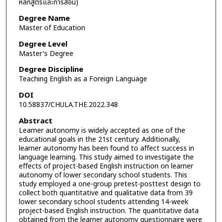
หลักสูตรและการสอน)
Degree Name
Master of Education
Degree Level
Master's Degree
Degree Discipline
Teaching English as a Foreign Language
DOI
10.58837/CHULA.THE.2022.348
Abstract
Learner autonomy is widely accepted as one of the
educational goals in the 21st century. Additionally,
learner autonomy has been found to affect success in
language learning. This study aimed to investigate the
effects of project-based English instruction on learner
autonomy of lower secondary school students. This
study employed a one-group pretest-posttest design to
collect both quantitative and qualitative data from 39
lower secondary school students attending 14-week
project-based English instruction. The quantitative data
obtained from the learner autonomy questionnaire were