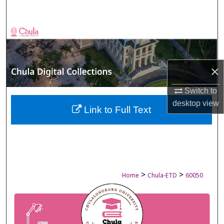
Search
Browse Collections
My Account
×
About
Switch to
desktop
view
Digital Commons Network™
Link to Full Text
>
>
Home
Chula-ETD
60050