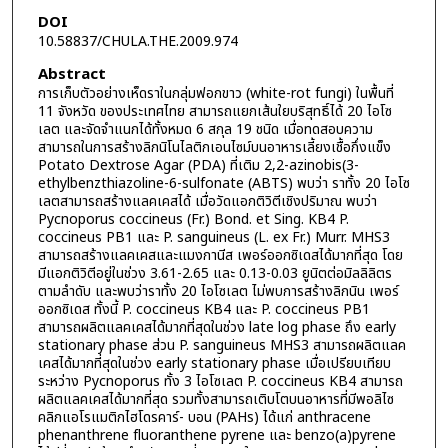
DOI
10.58837/CHULA.THE.2009.974
Abstract
การเก็บตัวอย่างเห็ดราในกลุ่มฟอกขาว (white-rot fungi) ในพื้นที่
11 จังหวัด ของประเทศไทย สามารถแยกเส้นใยบริสุทธิ์ได้ 20 ไอโซ
เลต และจัดจำแนกได้ทั้งหมด 6 สกุล 19 ชนิด เมื่อทดสอบความ
สามารถในการสร้างลิกนิโนไลติกเอนไซม์บนอาหารเลี้ยงเชื้อกึ่งแข็ง
Potato Dextrose Agar (PDA) ที่เติม 2,2-azinobis(3-
ethylbenzthiazoline-6-sulfonate (ABTS) พบว่า ราทั้ง 20 ไอโซ
เลตสามารถสร้างแลคเคสได้ เมื่อวัดแอกติวิตีเชิงปริมาณ พบว่า
Pycnoporus coccineus (Fr.) Bond. et Sing. KB4 P.
coccineus PB1 และ P. sanguineus (L. ex Fr.) Murr. MHS3
สามารถสร้างแลคเคสและแมงกานีส เพอร์ออกซิเดสได้มากที่สุด โดย
มีแอกติวิตีอยู่ในช่วง 3.61-2.65 และ 0.13-0.03 ยูนิตต่อมิลลิลิตร
ตามลำดับ และพบว่าราทั้ง 20 ไอโซเลต ไม่พบการสร้างลิกนิน เพอร์
ออกซิเดส ทั้งนี้ P. coccineus KB4 และ P. coccineus PB1
สามารถผลิตแลคเคสได้มากที่สุดในช่วง late log phase ถึง early
stationary phase ส่วน P. sanguineus MHS3 สามารถผลิตแลค
เคสได้มากที่สุดในช่วง early stationary phase เมื่อเปรียบเทียบ
ระหว่าง Pycnoporus ทั้ง 3 ไอโซเลต P. coccineus KB4 สามารถ
ผลิตแลคเคสได้มากที่สุด รวมทั้งสามารถเติบโตบนอาหารที่มีพอลิไซ
คลิกแอโรแมติกไฮโดรคาร์- บอน (PAHs) ได้แก่ anthracene
phenanthrene fluoranthene pyrene และ benzo(a)pyrene