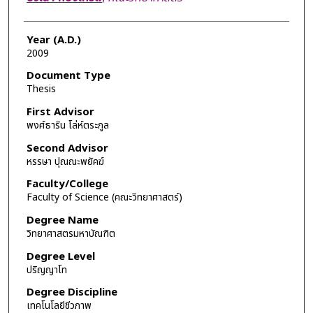
Year (A.D.)
2009
Document Type
Thesis
First Advisor
พงศ์ธาริน โล่ห์ตระกูล
Second Advisor
หรรษา ปุณณะพยัคฆ์
Faculty/College
Faculty of Science (คณะวิทยาศาสตร์)
Degree Name
วิทยาศาสตรมหาบัณฑิต
Degree Level
ปริญญาโท
Degree Discipline
เทคโนโลยีชีวภาพ