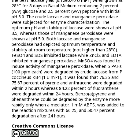
the best laccase yield (6.12±0.40 U ml-1) when grown at
28°C for 8 days in Basal Medium containing 2 percent
(w/v) glucose and 2.5 percent (w/v) peptone with initial
pH 5.0. The crude laccase and manganese peroxidase
were subjected for enzyme characterization. The
optimum pH and stability of laccase were shown at pH
3.5, whereas those of manganese peroxidase were
shown at pH 5.0. Both laccase and manganese
peroxidase had depicted optimum temperature and
stability at room temperature (not higher than 28°C).
FeSO4 and SDS inhibited laccase while ZnCl2 and EDTA
inhibited manganese peroxidase. MnSO4 was found to
induce activity of manganese peroxidase. When 5 PAHs
(100 ppm each) were degraded by crude laccase from P.
coccineus KB4 (1 U ml-1), it was found that 76.35 and
75.67 percent of pyrene and anthracene were degraded
within 2 hours whereas 84.22 percent of fluoranthene
were degraded within 24 hours. Benzo(a)pyrene and
phenanthrene could be degraded by the enzyme more
rapidly only when a mediator, 1 mM ABTS, was added to
the reaction mixtures with 66.25, and 50.47 percent
degradation after 24 hours.
Creative Commons License