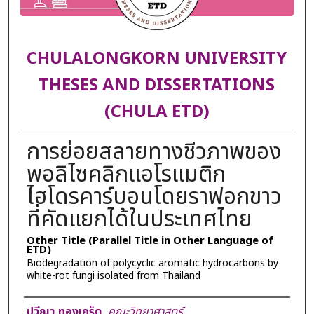
CHULALONGKORN UNIVERSITY
THESES AND DISSERTATIONS
(CHULA ETD)
การย่อยสลายทางชีวภาพของ
พอลิไซคลิกแอโรแมติก
ไฮโดรคาร์บอนโดยราฟอกขาว
ที่คัดแยกได้ในประเทศไทย
Other Title (Parallel Title in Other Language of
ETD)
Biodegradation of polycyclic aromatic hydrocarbons by
white-rot fungi isolated from Thailand
Author
ปวีณา ทองเกร็ด
,
คณะวิทยาศาสตร์