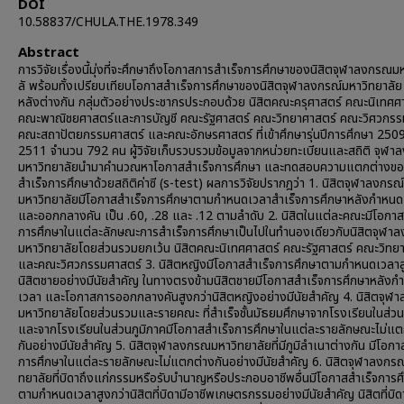
DOI
10.58837/CHULA.THE.1978.349
Abstract
การวิจัยเรื่องนี้มุ่งที่จะศึกษาถึงโอกาสการสำเร็จการศึกษาของนิสิตจุฬาลงกรณม
ลั พร้อมทั้งเปรียบเทียบโอกาสสำเร็จการศึกษาของนิสิตจุฬาลงกรณ์มหาวิทยาลัย ที่
หลังต่างกัน กลุ่มตัวอย่างประชากรประกอบด้วย นิสิตคณะครุศาสตร์ คณะนิเทศศ
คณะพาณิชยศาสตร์และการบัญชี คณะรัฐศาสตร์ คณะวิทยาศาสตร์ คณะวิศวกรร
คณะสถาปัตยกรรมศาสตร์ และคณะอักษรศาสตร์ ที่เข้าศึกษารุ่นปีการศึกษา 2509
2511 จำนวน 792 คน ผู้วิจัยเก็บรวบรวมข้อมูลจากหน่วยทะเบียนและสถิติ จุฬา
มหาวิทยาลัยนำมาคำนวณหาโอกาสสำเร็จการศึกษา และทดสอบความแตกต่างข
สำเร็จการศึกษาด้วยสถิติค่าซี (s-test) ผลการวิจัยปรากฎว่า 1. นิสิตจุฬาลงกรณ์
มหาวิทยาลัยมีโอกาสสำเร็จการศึกษาตามกำหนดเวลาสำเร็จการศึกษาหลังกำหนด
และออกกลางคัน เป็น .60, .28 และ .12 ตามลำดับ 2. นิสิตในแต่ละคณะมีโอกาส
การศึกษาในแต่ละลักษณะการสำเร็จการศึกษาเป็นไปในทำนองเดียวกับนิสิตจุฬาล
มหาวิทยาลัยโดยส่วนรวมยกเว้น นิสิตคณะนิเทศศาสตร์ คณะรัฐศาสตร์ คณะวิทย
และคณะวิศวกรรมศาสตร์ 3. นิสิตหญิงมีโอกาสสำเร็จการศึกษาตามกำหนดเวลาส
นิสิตชายอย่างมีนัยสำคัญ ในทางตรงข้ามนิสิตชายมีโอกาสสำเร็จการศึกษาหลังก
เวลา และโอกาสการออกกลางคันสูงกว่านิสิตหญิงอย่างมีนัยสำคัญ 4. นิสิตจุฬ
มหาวิทยาลัยโดยส่วนรวมและรายคณะ ที่สำเร็จชั้นมัธยมศึกษาจากโรงเรียนในส่ว
และจากโรงเรียนในส่วนภูมิภาคมีโอกาสสำเร็จการศึกษาในแต่ละรายลักษณะไม่แต
กันอย่างมีนัยสำคัญ 5. นิสิตจุฬาลงกรณมหาวิทยาลัยที่มีภูมิลำเนาต่างกัน มีโอกา
การศึกษาในแต่ละรายลักษณะไม่แตกต่างกันอย่างมีนัยสำคัญ 6. นิสิตจุฬาลงกร
ทยาลัยที่บิดาถึงแก่กรรมหรือรับบำนาญหรือประกอบอาชีพอื่นมีโอกาสสำเร็จการศ
ตามกำหนดเวลาสูงกว่านิสิตที่บิดามีอาชีพเกษตรกรรมอย่างมีนัยสำคัญ นิสิตที่บิด