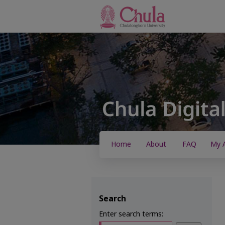
Home
About
FAQ
My 
Search
Enter search terms: