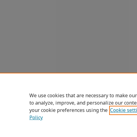
We use cookies that are necessary to make our
to analyze, improve, and personalize our conte
your cookie preferences using the
Cookie sett
Policy