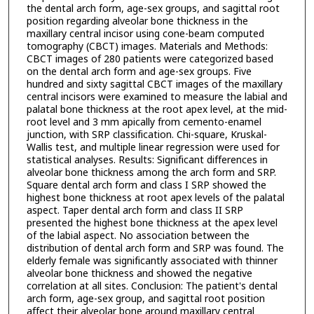
the dental arch form, age-sex groups, and sagittal root
position regarding alveolar bone thickness in the
maxillary central incisor using cone-beam computed
tomography (CBCT) images. Materials and Methods:
CBCT images of 280 patients were categorized based
on the dental arch form and age-sex groups. Five
hundred and sixty sagittal CBCT images of the maxillary
central incisors were examined to measure the labial and
palatal bone thickness at the root apex level, at the mid-
root level and 3 mm apically from cemento-enamel
junction, with SRP classification. Chi-square, Kruskal-
Wallis test, and multiple linear regression were used for
statistical analyses. Results: Significant differences in
alveolar bone thickness among the arch form and SRP.
Square dental arch form and class I SRP showed the
highest bone thickness at root apex levels of the palatal
aspect. Taper dental arch form and class II SRP
presented the highest bone thickness at the apex level
of the labial aspect. No association between the
distribution of dental arch form and SRP was found. The
elderly female was significantly associated with thinner
alveolar bone thickness and showed the negative
correlation at all sites. Conclusion: The patient's dental
arch form, age-sex group, and sagittal root position
affect their alveolar bone around maxillary central