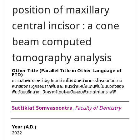
position of maxillary
central incisor : a cone
beam computed
tomography analysis
Other Title (Parallel Title in Other Language of
ETD)
ความสัมพันธ์ระหว่างรูปแบบส่วนโค้งฟันหน้าขากรรไกรบนกับความ
หนาของกระดูกรอบรากฟันและ แนวตำแหน่งแกนฟันในแนวดิ่งของ
ฟันตัดบนซี่กลาง : วิเคราะห์โดยโคนบีมคอมพิวเตดโทโมกราฟฟี
Author
Suttikiat Somvasoontra
,
Faculty of Dentistry
Year (A.D.)
2022