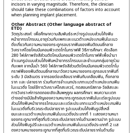
incisors in varying magnitude. Therefore, the clinician
should take these combinations of factors into account
when planning implant placement.
Other Abstract (Other language abstract of
ETD)
วัตถุประสงค์: เพื่อศึกษาความสัมพันธ์ระหว่างรูปแบบส่วนโค้งฟัน
หน้าขากรรไกรบน,อายุร่วมกับเพศเเละเเนวตำเเหน่งเเกนฟันในเเนว
ดิ่งเกี่ยวกับความหนาของกระดูกรอบรากฟันของฟันตัดบนซี่กลาง
วิเคราะห์โดยโคนบีมคอมพิวเตดโทโมกราฟฟี วิธีการศึกษา: คัดเลือก
280 ไฟล์ภาพรังสีส่วนตัดโคนบีมคอมพิวเตดโทโมกราฟฟีเพื่อนำมา
จำเเนกรูปแบบส่วนโค้งฟันหน้าขากรรไกรบนเเละจำเเนกกลุ่มอายุร่วม
กับเพศ จากนั้นนำ 560 ไฟล์ภาพรังสีส่วนตัดโคนบีมคอมพิวเตดโทโม
กราฟฟีของฟันตัดบนซี่กลางมาวัดความหนาของกระดูกรอบรากฟันที่
ระดับ 3 มิลลิเมตร จากรอยต่อเคลือบรากฟันกับเคลือบฟัน, กึ่งกลาง
ราก เเละ ปลายราก ร่วมกับการจำเเนกประเภทเเนวตำเเหน่งเเกนฟัน
ในเเนวดิ่ง โดยใช้การวิเคราะห์ไคสเเควร์, ทดสอบครัสคาล-วัลลิสเเละ
การวิเคราะห์การถดถอยเชิงเส้นพหุคูณ ผลกรศึกษา: พบความเเตก
ต่างอย่างมีนัยสำคัญของความหนากระดูกรอบรากฟันในเเต่ละรูปแบบ
ส่วนโค้งฟันหน้าขากรรไกรบนเเละเเต่ละประเภทเเนวตำเเหน่งเเกนฟัน
ในเเนวดิ่งที่บริเวณระดับปลายราก รูปเเบบส่วนโค้งฟันรูปสี่เหลี่
ยมเเละเเนวตำเเหน่งเเกนฟันในเเนวดิ่งประเภทที่ 1 เเสดงความหนา
ของกระดูกมากที่สุดที่บริเวณระดับปลายรากในด้านเพดานปาก รูปเเบบ
ส่วนโค้งฟันรูปรีเเละเเนวตำเเหน่งเเกนฟันในเเนวดิ่งประเภทที่ 2 เเส
ดงความหนาของกระดูกมากที่สุดที่บริเวณระดับปลายรากในด้านริม