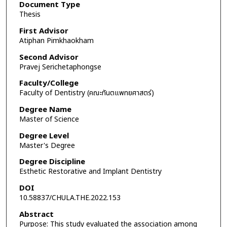
Document Type
Thesis
First Advisor
Atiphan Pimkhaokham
Second Advisor
Pravej Serichetaphongse
Faculty/College
Faculty of Dentistry (คณะทันตแพทยศาสตร์)
Degree Name
Master of Science
Degree Level
Master's Degree
Degree Discipline
Esthetic Restorative and Implant Dentistry
DOI
10.58837/CHULA.THE.2022.153
Abstract
Purpose: This study evaluated the association among