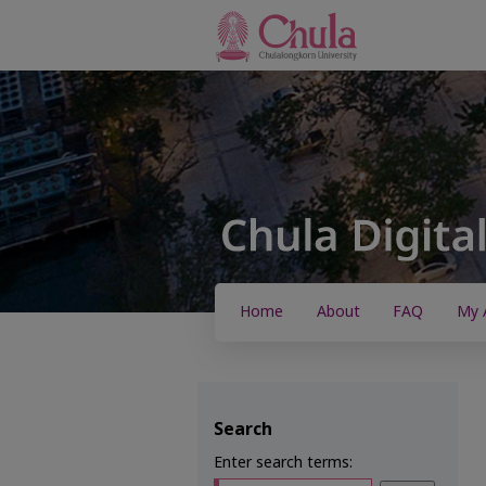
Home
About
FAQ
My 
Search
Enter search terms: