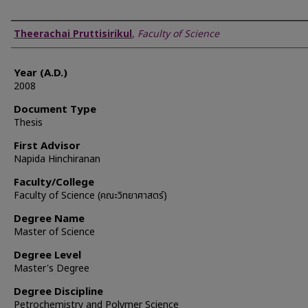
Author
Theerachai Pruttisirikul
,
Faculty of Science
Year (A.D.)
2008
Document Type
Thesis
First Advisor
Napida Hinchiranan
Faculty/College
Faculty of Science (คณะวิทยาศาสตร์)
Degree Name
Master of Science
Degree Level
Master's Degree
Degree Discipline
Petrochemistry and Polymer Science