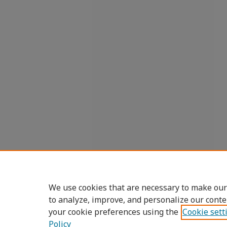
We use cookies that are necessary to make our
to analyze, improve, and personalize our conte
your cookie preferences using the
Cookie sett
Policy