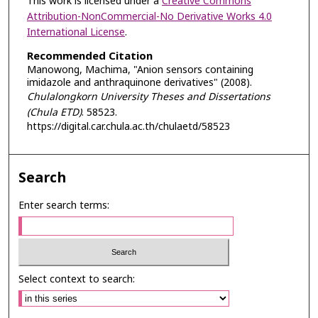
This work is licensed under a
Creative Commons
Attribution-NonCommercial-No Derivative Works 4.0
International License
.
Recommended Citation
Manowong, Machima, "Anion sensors containing
imidazole and anthraquinone derivatives" (2008).
Chulalongkorn University Theses and Dissertations
(Chula ETD)
. 58523.
https://digital.car.chula.ac.th/chulaetd/58523
Search
Enter search terms:
Select context to search: