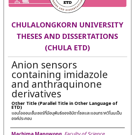
CHULALONGKORN UNIVERSITY
THESES AND DISSERTATIONS
(CHULA ETD)
Anion sensors
containing imidazole
and anthraquinone
derivatives
Other Title (Parallel Title in Other Language of
ETD)
แอนไอออนเซ็นเซอร์ที่มีอนุพันธ์ของอิมิดาโซลและแอนทราควิโนนเป็น
องค์ประกอบ
Author
Machima Manowong
,
Faculty of Science