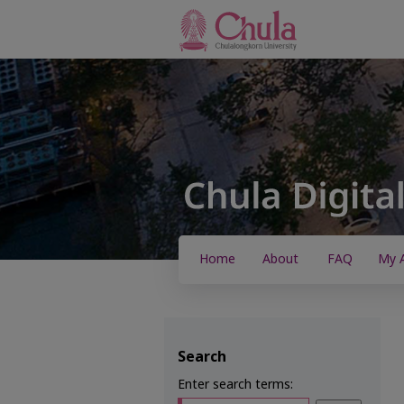
Home
About
FAQ
My 
Search
Enter search terms: