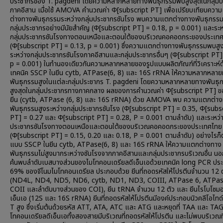
ประชากรของ T. pagdeni โดยความหลากหลายทางพันธุกรรมพบสูงสุดในกลุ่ม
ภาคอีสาน เมื่อใช้ AMOVA คำนวณค่า Φ[subscript PT] เพื่อเปรียบเทียบควา
ต่างทางพันธุกรรมระหว่างกลุ่มประชากรชันโรง พบความแตกต่างทางพันธุกรรม
กลุ่มประชากรอย่างมีนัยสำคัญ (Φ[subscript PT] = 0.18, p = 0.001) และระห
กลุ่มประชากรชันโรงทางตอนเหนือและตอนใต้ของบริเวณคอคอดกระของประเท
(Φ[subscript PT] = 0.13, p = 0.001) ซึ่งความแตกต่างทางพันธุกรรมพบสูง
ระหว่างกลุ่มประชากรชันโรงภาคอีสานและกลุ่มประชากรอื่นๆ (Φ[subscript PT]
p = 0.001) ในทำนองเดียวกันความหลากหลายของรูปแบบผลิตภัณฑ์ที่วิเคราะห์ด
เทคนิค SSCP ในยีน cytb, ATPase(6, 8) และ 16S rRNA ให้ความหลากหลา
พันธุกรรมสูงในแต่ละกลุ่มประชากร T. pagdeni โดยความหลากหลายทางพันธุ
สูงสุดในกลุ่มประชากรทางภาคกลาง ผลของการคำนวณค่า Φ[subscript PT] ข
ยีน (cytb, ATPase (6, 8) และ 16S rRNA) ด้วย AMOVA พบ ความแตกต่า
พันธุกรรมสูงระหว่างกลุ่มประชากรชันโรง (Φ[subscript PT] = 0.35, Φ[subs
PT] = 0.27 และ Φ[subscript PT] = 0.28, P = 0.001 ตามลำดับ) และระหว่า
ประชากรชันโรงทางตอนเหนือและตอนใต้ของบริเวณคอคอดกระของประเทศไทย
(Φ[subscript PT] = 0.15, 0.20 และ 0.18, P = 0.001 ตามลำดับ) อย่างไรก็
แบบ SSCP ในยีน cytb, ATPase(6, 8) และ 16S rRNA ให้ความแตกต่างทาง
พันธุกรรมไม่สูงมากระหว่างชันโรงจากภาคอีสานและกลุ่มประชากรบริเวณอื่น นอก
ค้นพบลำดับเบสบางส่วนของไมโทคอนเดรียลดีเอ็นเอด้วยเทคนิค long PCR ป
69% ของจีโนมไมโทคอนเดรียล ประกอบด้วย ยีนที่ถอดรหัสให้โปรตีนจำนวน 12 ต
(ND4L, ND4, ND5, ND6, cytb, ND1, ND3, COIII, ATPase 6, ATPas
COII และลำดับบางส่วนของ COI), ยีน tRNA จำนวน 12 ตัว และ ยีนไรโบโซมอ
เอ็นเอ (12S และ 16S rRNA) ยีนที่ถอดรหัสให้โปรตีนมีองค์ประกอบนิวคลีโอไทด
T สูง ซึ่งเริ่มต้นด้วยรหัส ATT, ATA, ATC และ ATG และหยุดที่ TAA และ TA
โทคอนเดรียลดีเอ็นเอทั้งสองสายมีบริเวณที่ถอดรหัสให้โปรตีน และไม่พบบริเวณที่