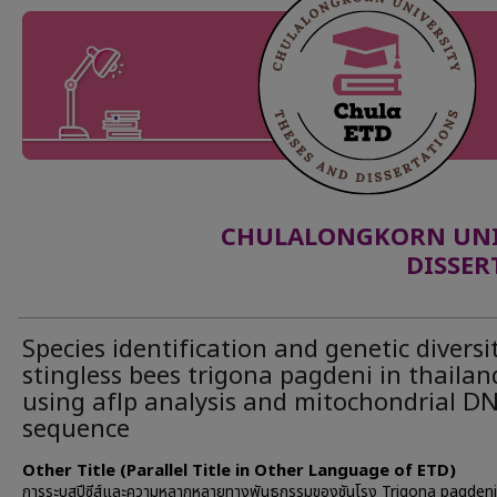
CHULALONGKORN UNIV
DISSER
Species identification and genetic diversi
stingless bees trigona pagdeni in thailan
using aflp analysis and mitochondrial D
sequence
Other Title (Parallel Title in Other Language of ETD)
การระบุสปีซีส์และความหลากหลายทางพันธุกรรมของชันโรง Trigona pagdeni