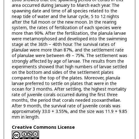
area occurred during January to March each year. The
spawning date and time of all species related to the
neap tide of water and the lunar cycle, 5 to 12 nights
after the full moon or the new moon. In the rearing
system, the rates of fertilization of each species were
more than 90%. After the fertilization, the planula larvae
were metamorphosed and developed into the swimming
stage at the 36th – 40th hour. The survival rates of
planulae were more than 87%, and the settlement rate
of planulae were between 49 – 75%. The settlement was
strongly affected by age of larvae. The results from the
experiments showed that high numbers of larvae settled
on the bottom and sides of the settlement plates
compared to the top of the plates. Moreover, planula
larvae preferred to settle on plates that were in the
ocean for 3 months. After settling, the highest mortality
rate of juvenile corals occurred during the first three
months, the period that corals needed zooxanthellae.
After 9 month, the survival rate of juvenile corals was
approximately 33.0 + 3.55%, and the size was 11.9 + 9.85
mm in length.
Creative Commons License