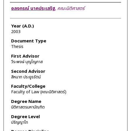
Author
อลงกรณ์ นาคประเสริฐ
,
คณะนิติศาสตร์
Year (A.D.)
2003
Document Type
Thesis
First Advisor
วีระพงษ์ บุญโญภาส
Second Advisor
สีหนาท ประยูรรัตน์
Faculty/College
Faculty of Law (คณะนิติศาสตร์)
Degree Name
นิติศาสตรมหาบัณฑิต
Degree Level
ปริญญาโท