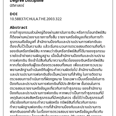
Degree Discipline
นิติศาสตร์
DOI
10.58837/CHULA.THE.2003.322
Abstract
การทำธุรกรรมส่วนใหญ่ต้องผ่านสถาบันการเงิน หรือการโอนทรัพย์สิน
ก็ต้องผ่านหน่วยงานราชการทั้งสิ้น รายงานหรือข้อมูลเกี่ยวกับการทำ
ธุรกรรมคือข้อมูลที่ สำนักงานป้องกันและปราบปรามการฟอกเงินจะ
ต้องเก็บไว้เป็นความลับ แล้วเริ่มกระบวนการตรวจสอบติดตามถึงที่มา
ของเงินหรือทรัพย์สิน หากพบว่าเงินหรือทรัพย์สินที่ได้มาของธุรกรรม
รายใดเข้าข่ายความผิดมูลฐาน เมื่อนั้นสำนักงานป้องกันและปราบปราม
การฟอกเงิน จึงเข้าไปสืบค้นที่มาความเกี่ยวโยงของเงินหรือทรัพย์สิน
หากเกี่ยวข้องกับผู้ใดจะต้องตรวจสอบทั้งหมด เพื่อแสวงหารวบรวม
พยานหลักฐานดำเนินคดีกับผู้กระทำความผิดต่อไป สำนักงานป้องกัน
และปราบปรามการฟอกเงินจึงเป็นหน่วยงานที่สำคัญ ในการติดตาม
ตรวจสอบการดำเนินการที่ผิดกฎหมาย โดยเฉพาะเป็นเครื่องมือในการ
ป้องกันและปราบปรามการฟอกเงินที่มีประสิทธิภาพ ขั้นตอนในการ
ตรวจสอบรายงานหรือข้อมูลเกี่ยวกับการทำธุรกรรม ของสำนักงาน
ป้องกันและปราบปรามการฟอกเงิน หากพบว่าเป็นการทำธุรกรรมที่มี
เหตุอันควรสงสัยหรือธุรกรรมที่มีเหตุอันควร เชื่อได้ว่าเป็นธุรกรรมที่
เกี่ยวข้องกับการกระทำความผิดหรือ ทรัพย์สินที่เกี่ยวกับการกระ
ทำความผิดฐานฟอกเงิน การที่สำนักงานป้องกันและปราบปรามการ
ฟอกเงินออกคำสั่ง ในเรื่องการตรวจสอบรายงานหรือข้อมูลเกี่ยวกับ