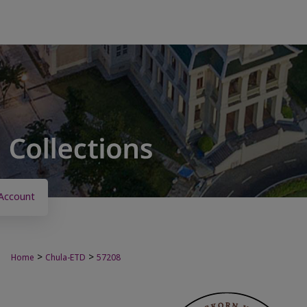
Account
>
>
Home
Chula-ETD
57208