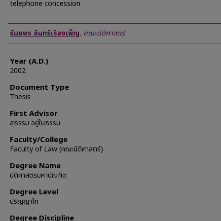
telephone concession
Author
ธันยพร จันทร์เรืองเพ็ญ
,
คณะนิติศาสตร์
Year (A.D.)
2002
Document Type
Thesis
First Advisor
สุธรรม อยู่ในธรรม
Faculty/College
Faculty of Law (คณะนิติศาสตร์)
Degree Name
นิติศาสตรมหาบัณฑิต
Degree Level
ปริญญาโท
Degree Discipline