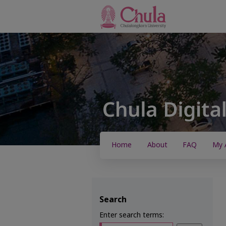
Home
About
FAQ
My 
Search
Enter search terms: