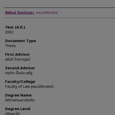
Author
พิพัฒน์ จันทร์เมฆา
,
คณะนิติศาสตร์
Year (A.D.)
2002
Document Type
Thesis
First Advisor
ชยันติ ไกรกาญจน์
Second Advisor
กฤติกา ปั้นประเสริฐ
Faculty/College
Faculty of Law (คณะนิติศาสตร์)
Degree Name
นิติศาสตรมหาบัณฑิต
Degree Level
ปริญญาโท