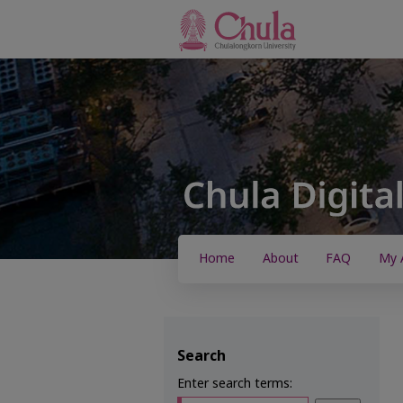
Home
About
FAQ
My 
Search
Enter search terms: