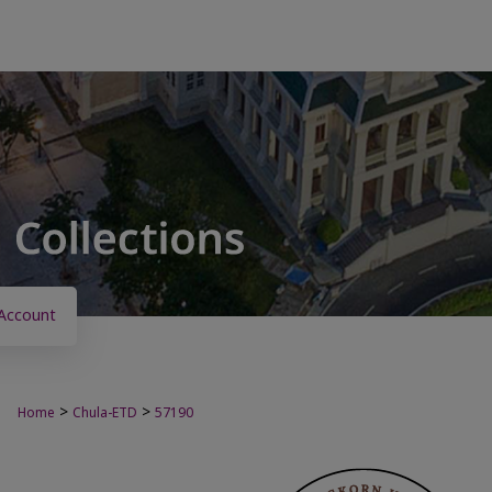
Account
>
>
Home
Chula-ETD
57190