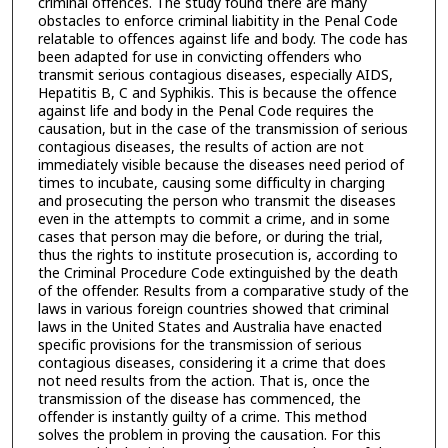
criminal offences. The study found there are many
obstacles to enforce criminal liabitity in the Penal Code
relatable to offences against life and body. The code has
been adapted for use in convicting offenders who
transmit serious contagious diseases, especially AIDS,
Hepatitis B, C and Syphikis. This is because the offence
against life and body in the Penal Code requires the
causation, but in the case of the transmission of serious
contagious diseases, the results of action are not
immediately visible because the diseases need period of
times to incubate, causing some difficulty in charging
and prosecuting the person who transmit the diseases
even in the attempts to commit a crime, and in some
cases that person may die before, or during the trial,
thus the rights to institute prosecution is, according to
the Criminal Procedure Code extinguished by the death
of the offender. Results from a comparative study of the
laws in various foreign countries showed that criminal
laws in the United States and Australia have enacted
specific provisions for the transmission of serious
contagious diseases, considering it a crime that does
not need results from the action. That is, once the
transmission of the disease has commenced, the
offender is instantly guilty of a crime. This method
solves the problem in proving the causation. For this