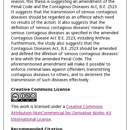
reason, this thesis is suggesting an amendment of the
Penal Code and the Contagious Diseases Act, B.E. 2523.
It suggests that the transmission of serious contagious
diseases should be regarded as an offence which need
no results of the action. It also suggests that the
definition of 'serious contagious diseases' means the
serious contagious diseases as specified in the amended
Contagious Disease Act B.E. 2523, including Anthrax.
Furthermore, the study also suggests that the
Contagious Diseases Act, B.E. 2523 should be amended
and defined the dfinition of 'serious contagious diseases'
in line whith the amended Penal Code. The
aforementioned amendment will make it possible to
enforce criminal laws against offenders transmitting
contagious diseases to others, and to deterrent the
transmission of such diseases effectively
Creative Commons License
This work is licensed under a
Creative Commons
Attribution-NonCommercial-No Derivative Works 4.0
International License
.
Recommended Citation