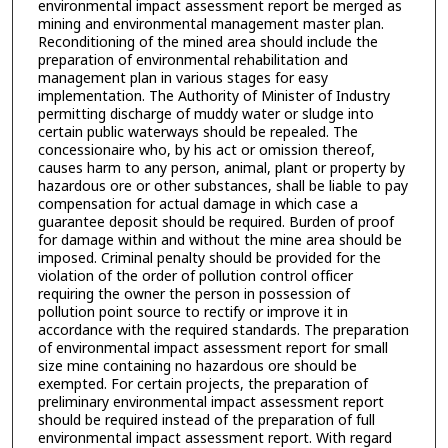
environmental impact assessment report be merged as
mining and environmental management master plan.
Reconditioning of the mined area should include the
preparation of environmental rehabilitation and
management plan in various stages for easy
implementation. The Authority of Minister of Industry
permitting discharge of muddy water or sludge into
certain public waterways should be repealed. The
concessionaire who, by his act or omission thereof,
causes harm to any person, animal, plant or property by
hazardous ore or other substances, shall be liable to pay
compensation for actual damage in which case a
guarantee deposit should be required. Burden of proof
for damage within and without the mine area should be
imposed. Criminal penalty should be provided for the
violation of the order of pollution control officer
requiring the owner the person in possession of
pollution point source to rectify or improve it in
accordance with the required standards. The preparation
of environmental impact assessment report for small
size mine containing no hazardous ore should be
exempted. For certain projects, the preparation of
preliminary environmental impact assessment report
should be required instead of the preparation of full
environmental impact assessment report. With regard