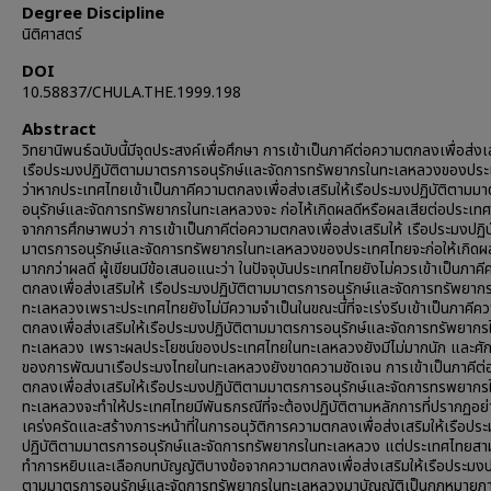
Degree Discipline
นิติศาสตร์
DOI
10.58837/CHULA.THE.1999.198
Abstract
วิทยานิพนธ์ฉบับนี้มีจุดประสงค์เพื่อศึกษา การเข้าเป็นภาคีต่อความตกลงเพื่อส่งเส
เรือประมงปฏิบัติตามมาตรการอนุรักษ์และจัดการทรัพยากรในทะเลหลวงของปร
ว่าหากประเทศไทยเข้าเป็นภาคีความตกลงเพื่อส่งเสริมให้เรือประมงปฏิบัติตามม
อนุรักษ์และจัดการทรัพยากรในทะเลหลวงจะ ก่อไห้เกิดผลดีหรือผลเสียต่อประเท
จากการศึกษาพบว่า การเข้าเป็นภาคีต่อความตกลงเพื่อส่งเสริมให้ เรือประมงปฏิบ
มาตรการอนุรักษ์และจัดการทรัพยากรในทะเลหลวงของประเทศไทยจะก่อให้เกิดผ
มากกว่าผลดี ผู้เขียนมีข้อเสนอแนะว่า ในปัจจุบันประเทศไทยยังไม่ควรเข้าเป็นภาค
ตกลงเพื่อส่งเสริมให้ เรือประมงปฏิบัติตามมาตรการอนุรักษ์และจัดการทรัพยาก
ทะเลหลวงเพราะประเทศไทยยังไม่มีความจำเป็นในขณะนี้ที่จะเร่งรีบเข้าเป็นภาคีค
ตกลงเพื่อส่งเสริมให้เรือประมงปฏิบัติตามมาตรการอนุรักษ์และจัดการทรัพยากร
ทะเลหลวง เพราะผลประโยชน์ของประเทศไทยในทะเลหลวงยังมีไม่มากนัก และศ
ของการพัฒนาเรือประมงไทยในทะเลหลวงยังขาดความชัดเจน การเข้าเป็นภาคีต
ตกลงเพื่อส่งเสริมให้เรือประมงปฏิบัติตามมาตรการอนุรักษ์และจัดการทรพยากร
ทะเลหลวงจะทำให้ประเทศไทยมีพันธกรณีที่จะต้องปฏิบัติตามหลักการที่ปรากฏอย่
เคร่งครัดและสร้างภาระหน้าที่ในการอนุวัติการความตกลงเพื่อส่งเสริมให้เรือปร
ปฏิบัติตามมาตรการอนุรักษ์และจัดการทรัพยากรในทะเลหลวง แต่ประเทศไทยส
ทำการหยิบและเลือกบทบัญญัติบางข้อจากความตกลงเพื่อส่งเสริมให้เรือประมงปฏ
ตามมาตรการอนุรักษ์และจัดการทรัพยากรในทะเลหลวงมาบัญญัติเป็นกฎหมายภ