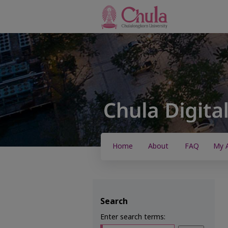
Home
About
FAQ
My 
Search
Enter search terms: