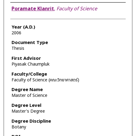
Author
Poramate Klanrit
,
Faculty of Science
Year (A.D.)
2006
Document Type
Thesis
First Advisor
Piyasak Chaumpluk
Faculty/College
Faculty of Science (คณะวิทยาศาสตร์)
Degree Name
Master of Science
Degree Level
Master's Degree
Degree Discipline
Botany