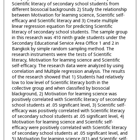
Scientific literacy of secondary school students from
different biosocial backgrounds 2) Study the relationship
between Motivation for learning science, Scientific self-
efficacy and Scientific literacy and 3) Create multiple
linear regression equation for predicting Scientific
literacy of secondary school students. The sample group
in this research was 410 ninth grade students under the
Secondary Educational Service Area Office 1 and 2 in
Bangkok by simple random sampling method. The
research instruments were the tests of Scientific
literacy, Motivation for learning science and Scientific
self-efficacy. The research data were analyzed by using
correlation and Multiple regression analysis. The results
of the research showed that 1) Students had relatively
low to low level of Scientific literacy both in the
collective group and when classified by biosocial
blackground, 2) Motivation for learning science was
positively correlated with Scientific literacy of secondary
school students at .05 significant level, 3) Scientific self-
efficacy was positively correlated with Scientific literacy
of secondary school students at .05 significant level, 4)
Motivation for learning science and Scientific self-
efficacy were positively correlated with Scientific literacy
of secondary school students at .05 significant level, and
5) Motivation for learning science (X1) and Scientific self-