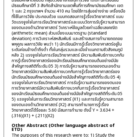
มัธยมศึกษาตอนต้น กลุ่มตัวอย่างที่ใช้ในการวิจัย ได้แก่ นักเรียนชั้น
มัธยมศึกษาปีที่ 3 สังกัดสำนักงานเขตพื้นที่การศึกษามัธยมศึกษา เขต
1 และ 2 กรุงเทพฯ จำนวน 410 คน โดยใช้การสุ่มอย่างง่าย เครื่องมือ
ที่ใช้ในการวิจัย ประกอบด้วย แบบทดสอบการรู้เรื่องวิทยาศาสตร์ แบบ
วัดแรงจูงใจในการเรียนวิทยาศาสตร์และแบบวัดการรับรู้ความสามารถ
ของตนเองด้านวิทยาศาสตร์ วิเคราะห์ข้อมูลด้วยค่าเฉลี่ยเลขคณิต
(arithmetic mean) ส่วนเบี่ยงเบนมาตรฐาน (standard
deviation) การวิเคราะห์สหสัมพันธ์ และสร้างสมการทำนายถดถอย
พหุคูณ ผลการวิจัย พบว่า 1) นักเรียนมีการรู้เรื่องวิทยาศาสตร์อยู่ใน
ระดับค่อนข้างต่ำถึงต่ำ ทั้งในกลุ่มรวมและเมื่อจำแนกตามชีวสังคมภูมิ
หลัง 2) แรงจูงใจในการเรียนวิทยาศาสตร์ มีความสัมพันธ์ทางบวกกับ
การรู้เรื่องวิทยาศาสตร์ของนักเรียนมัธยมศึกษาตอนต้นอย่างมีนัย
สำคัญทางสถิติที่ระดับ.05 3) การรับรู้ความสามารถของตนเองด้าน
วิทยาศาสตร์มีความสัมพันธ์ทางบวกกับการรู้เรื่องวิทยาศาสตร์ของ
นักเรียนมัธยมศึกษาตอนต้นอย่างมีนัยสำคัญทางสถิติที่ระดับ.05 4)
แรงจูงใจในการเรียนวิทยาศาสตร์ การรับรู้ความสามารถของตนเอง
ทางวิทยาศาสตร์มีความสัมพันธ์ทางบวกกับการรู้เรื่องวิทยาศาสตร์
ของนักเรียนมัธยมศึกษาตอนต้นอย่างมีนัยสำคัญทางสถิติที่ระดับ.05
5) แรงจูงใจในการเรียนวิทยาศาสตร์ (X1) และการรับรู้ความสามารถ
ของตนเองด้านวิทยาศาสตร์ (X2) สามารถทำนายการรู้เรื่อง
วิทยาศาสตร์ได้ร้อยละ 5.60 มีสมการทำนาย ดังนี้ Y = 3.634 +
(.316)(X1) + (.211)(X2)
Other Abstract (Other language abstract of
ETD)
The purposes of this research were to: 1) Study the