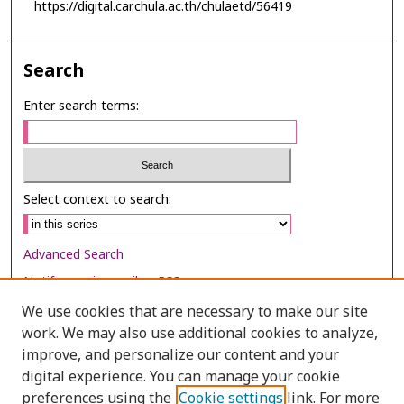
https://digital.car.chula.ac.th/chulaetd/56419
Search
Enter search terms:
Select context to search:
Advanced Search
Notify me via email or
RSS
We use cookies that are necessary to make our site
Browse
work. We may also use additional cookies to analyze,
Collections
improve, and personalize our content and your
digital experience. You can manage your cookie
Disciplines
preferences using the
Cookie settings
link. For more