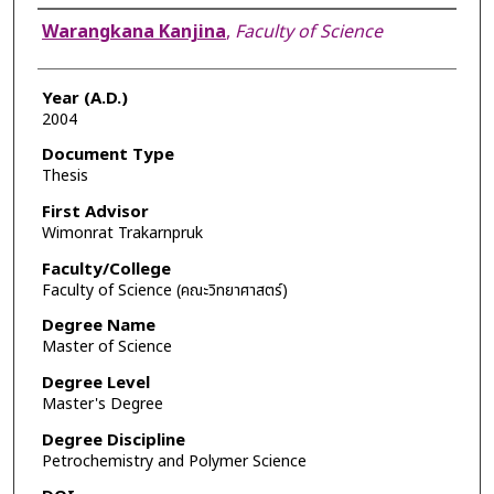
Author
Warangkana Kanjina
,
Faculty of Science
Year (A.D.)
2004
Document Type
Thesis
First Advisor
Wimonrat Trakarnpruk
Faculty/College
Faculty of Science (คณะวิทยาศาสตร์)
Degree Name
Master of Science
Degree Level
Master's Degree
Degree Discipline
Petrochemistry and Polymer Science