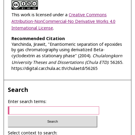
This work is licensed under a
Creative Commons
Attribution-NonCommercial-No Derivative Works 4.0
International License
.
Recommended Citation
Yanchinda, Jirawit, "Enantiomeric separation of epoxides
by gas chromatography using derivatized Beta-
cyclodextrin as stationary phase" (2004).
Chulalongkorn
University Theses and Dissertations (Chula ETD)
. 56265.
https://digital.car.chula.ac.th/chulaetd/56265
Search
Enter search terms:
Select context to search: