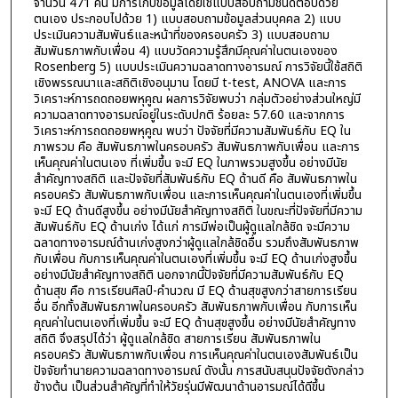
จำนวน 471 คน มีการเก็บข้อมูลโดยใช้แบบสอบถามชนิดตอบด้วย
ตนเอง ประกอบไปด้วย 1) แบบสอบถามข้อมูลส่วนบุคคล 2) แบบ
ประเมินความสัมพันธ์และหน้าที่ของครอบครัว 3) แบบสอบถาม
สัมพันธภาพกับเพื่อน 4) แบบวัดความรู้สึกมีคุณค่าในตนเองของ
Rosenberg 5) แบบประเมินความฉลาดทางอารมณ์ การวิจัยนี้ใช้สถิติ
เชิงพรรณนาและสถิติเชิงอนุมาน โดยมี t-test, ANOVA และการ
วิเคราะห์การถดถอยพหุคูณ ผลการวิจัยพบว่า กลุ่มตัวอย่างส่วนใหญ่มี
ความฉลาดทางอารมณ์อยู่ในระดับปกติ ร้อยละ 57.60 และจากการ
วิเคราะห์การถดถอยพหุคูณ พบว่า ปัจจัยที่มีความสัมพันธ์กับ EQ ใน
ภาพรวม คือ สัมพันธภาพในครอบครัว สัมพันธภาพกับเพื่อน และการ
เห็นคุณค่าในตนเอง ที่เพิ่มขึ้น จะมี EQ ในภาพรวมสูงขึ้น อย่างมีนัย
สำคัญทางสถิติ และปัจจัยที่สัมพันธ์กับ EQ ด้านดี คือ สัมพันธภาพใน
ครอบครัว สัมพันธภาพกับเพื่อน และการเห็นคุณค่าในตนเองที่เพิ่มขึ้น
จะมี EQ ด้านดีสูงขึ้น อย่างมีนัยสำคัญทางสถิติ ในขณะที่ปัจจัยที่มีความ
สัมพันธ์กับ EQ ด้านเก่ง ได้แก่ การมีพ่อเป็นผู้ดูแลใกล้ชิด จะมีความ
ฉลาดทางอารมณ์ด้านเก่งสูงกว่าผู้ดูแลใกล้ชิดอื่น รวมถึงสัมพันธภาพ
กับเพื่อน กับการเห็นคุณค่าในตนเองที่เพิ่มขึ้น จะมี EQ ด้านเก่งสูงขึ้น
อย่างมีนัยสำคัญทางสถิติ นอกจากนี้ปัจจัยที่มีความสัมพันธ์กับ EQ
ด้านสุข คือ การเรียนศิลป์-คำนวณ มี EQ ด้านสุขสูงกว่าสายการเรียน
อื่น อีกทั้งสัมพันธภาพในครอบครัว สัมพันธภาพกับเพื่อน กับการเห็น
คุณค่าในตนเองที่เพิ่มขึ้น จะมี EQ ด้านสุขสูงขึ้น อย่างมีนัยสำคัญทาง
สถิติ จึงสรุปได้ว่า ผู้ดูแลใกล้ชิด สายการเรียน สัมพันธภาพใน
ครอบครัว สัมพันธภาพกับเพื่อน การเห็นคุณค่าในตนเองสัมพันธ์เป็น
ปัจจัยทำนายความฉลาดทางอารมณ์ ดังนั้น การสนับสนุนปัจจัยดังกล่าว
ข้างต้น เป็นส่วนสำคัญที่ทำให้วัยรุ่นมีพัฒนาด้านอารมณ์ได้ดีขึ้น