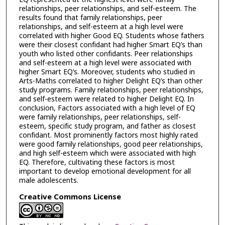
relationships, peer relationships, and self-esteem. The
results found that family relationships, peer
relationships, and self-esteem at a high level were
correlated with higher Good EQ. Students whose fathers
were their closest confidant had higher Smart EQ’s than
youth who listed other confidants. Peer relationships
and self-esteem at a high level were associated with
higher Smart EQ’s. Moreover, students who studied in
Arts-Maths correlated to higher Delight EQ’s than other
study programs. Family relationships, peer relationships,
and self-esteem were related to higher Delight EQ. In
conclusion, Factors associated with a high level of EQ
were family relationships, peer relationships, self-
esteem, specific study program, and father as closest
confidant. Most prominently factors most highly rated
were good family relationships, good peer relationships,
and high self-esteem which were associated with high
EQ. Therefore, cultivating these factors is most
important to develop emotional development for all
male adolescents.
Creative Commons License