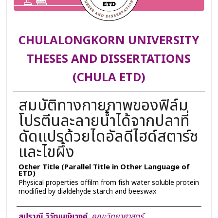
CHULALONGKORN UNIVERSITY
THESES AND DISSERTATIONS
(CHULA ETD)
สมบัติทางกายภาพของฟิล์ม
โปรตีนละลายน้ำได้จากปลาที่
ดัดแปรด้วยไดอัลดีไฮด์สตาร์ช
และไขผึ้ง
Other Title (Parallel Title in Other Language of
ETD)
Physical properties offilm from fish water soluble protein
modified by dialdehyde starch and beeswax
Author
สุปราณี วิวัฒนชัยวงศ์
,
คณะวิทยาศาสตร์