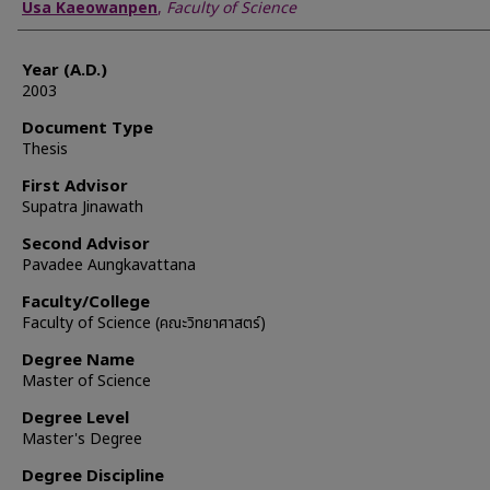
Author
Usa Kaeowanpen
,
Faculty of Science
Year (A.D.)
2003
Document Type
Thesis
First Advisor
Supatra Jinawath
Second Advisor
Pavadee Aungkavattana
Faculty/College
Faculty of Science (คณะวิทยาศาสตร์)
Degree Name
Master of Science
Degree Level
Master's Degree
Degree Discipline