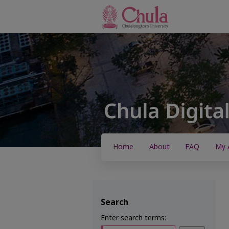
Home
About
FAQ
My 
Search
Enter search terms: