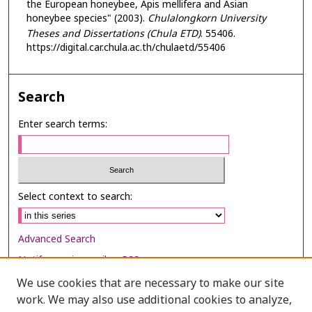
the European honeybee, Apis mellifera and Asian
honeybee species" (2003).
Chulalongkorn University
Theses and Dissertations (Chula ETD)
. 55406.
https://digital.car.chula.ac.th/chulaetd/55406
Search
Enter search terms:
Select context to search:
Advanced Search
Notify me via email or
RSS
We use cookies that are necessary to make our site
Browse
work. We may also use additional cookies to analyze,