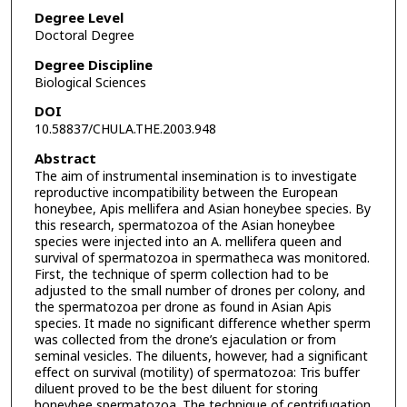
Degree Level
Doctoral Degree
Degree Discipline
Biological Sciences
DOI
10.58837/CHULA.THE.2003.948
Abstract
The aim of instrumental insemination is to investigate
reproductive incompatibility between the European
honeybee, Apis mellifera and Asian honeybee species. By
this research, spermatozoa of the Asian honeybee
species were injected into an A. mellifera queen and
survival of spermatozoa in spermatheca was monitored.
First, the technique of sperm collection had to be
adjusted to the small number of drones per colony, and
the spermatozoa per drone as found in Asian Apis
species. It made no significant difference whether sperm
was collected from the drone’s ejaculation or from
seminal vesicles. The diluents, however, had a significant
effect on survival (motility) of spermatozoa: Tris buffer
diluent proved to be the best diluent for storing
honeybee spermatozoa. The technique of centrifugation