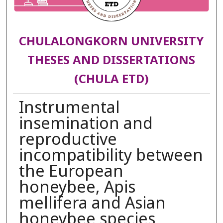
CHULALONGKORN UNIVERSITY
THESES AND DISSERTATIONS
(CHULA ETD)
Instrumental
insemination and
reproductive
incompatibility between
the European
honeybee, Apis
mellifera and Asian
honeybee species