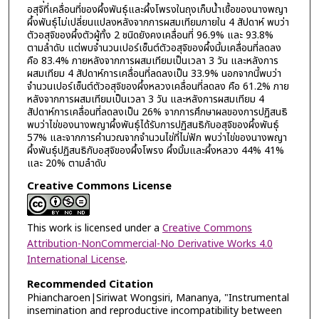
อสุจิที่เคลื่อนที่ของผึ้งพันธุ์และผึ้งโพรงในถุงเก็บน้ำเชื้อของนางพญา
ผึ้งพันธุ์ไม่เปลี่ยนแปลงหลังจากการผสมเทียมภายใน 4 สัปดาห์ พบว่า
ตัวอสุจิของผึ้งตัวผู้ทั้ง 2 ชนิดยังคงเคลื่อนที่ 96.9% และ 93.8%
ตามลำดับ แต่พบจำนวนเปอร์เซ็นต์ตัวอสุจิของผึ้งมิ้มเคลื่อนที่ลดลง
คือ 83.4% ภายหลังจากการผสมเทียมเป็นเวลา 3 วัน และหลังการ
ผสมเทียม 4 สัปดาห์การเคลื่อนที่ลดลงเป็น 33.9% นอกจากนี้พบว่า
จำนวนเปอร์เซ็นต์ตัวอสุจิของผึ้งหลวงเคลื่อนที่ลดลง คือ 61.2% ภาย
หลังจากการผสมเทียมเป็นเวลา 3 วัน และหลังการผสมเทียม 4
สัปดาห์การเคลื่อนที่ลดลงเป็น 26% จากการศึกษาผลของการปฏิสนธิ
พบว่าไข่ของนางพญาผึ้งพันธุ์ได้รับการปฏิสนธิกับอสุจิของผึ้งพันธุ์
57% และจากการคำนวณจากจำนวนไข่ที่ไม่ฟัก พบว่าไข่ของนางพญา
ผึ้งพันธุ์ปฏิสนธิกับอสุจิของผึ้งโพรง ผึ้งมิ้มและผึ้งหลวง 44% 41%
และ 20% ตามลำดับ
Creative Commons License
This work is licensed under a
Creative Commons
Attribution-NonCommercial-No Derivative Works 4.0
International License
.
Recommended Citation
Phiancharoen|Siriwat Wongsiri, Mananya, "Instrumental
insemination and reproductive incompatibility between