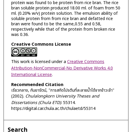
protein was found to be protein from rice bran. The rice
bran soluble protein produced 18.00 ml. of foam from 50
ml. (0.20% w/v) protein solution. The emulsion ability of
soluble protein from from rice bran and defatted rice
bran were found to be the same,0.55 and 0.58,
respectively while that of the protein from broken rice
was 0.36.
Creative Commons License
This work is licensed under a
Creative Commons
Attribution-NonCommercial-No Derivative Works 4.0
International License
.
Recommended Citation
เรียวกลาง, กันยารัตน์, "การสกัดโปรตีนที่ละลายน้ำได้จากข้าวเจ้า"
(2002).
Chulalongkorn University Theses and
Dissertations (Chula ETD)
. 55314.
https://digital.car.chula.ac.th/chulaetd/55314
Search