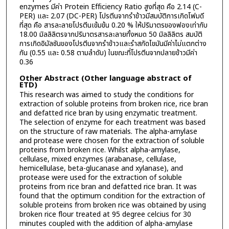
enzymes มีค่า Protein Efficiency Ratio สูงที่สุด คือ 2.14 (C-
PER) และ 2.07 (DC-PER) โปรตีนจากรำข้าวมีสมบัติการเกิดโฟมดี
ที่สุด คือ สารละลายโปรตีนเข้มข้น 0.20 % ให้ปริมาตรของฟองเท่ากับ
18.00 มิลลิลิตรจากปริมาตรสารละลายทั้งหมด 50 มิลลิลิตร สมบัติ
การเกิดอิมัลชันของโปรตีนจากรำข้าวและรำสกัดไขมันมีค่าไม่แตกต่าง
กัน (0.55 และ 0.58 ตามลำดับ) ในขณะที่โปรตีนจากปลายข้าวมีค่า
0.36
Other Abstract (Other language abstract of
ETD)
This research was aimed to study the conditions for
extraction of soluble proteins from broken rice, rice bran
and defatted rice bran by using enzymatic treatment.
The selection of enzyme for each treatment was based
on the structure of raw materials. The alpha-amylase
and protease were chosen for the extraction of soluble
proteins from broken rice. Whilst alpha-amylase,
cellulase, mixed enzymes (arabanase, cellulase,
hemicellulase, beta-glucanase and xylanase), and
protease were used for the extraction of soluble
proteins from rice bran and defatted rice bran. It was
found that the optimum condition for the extraction of
soluble proteins from broken rice was obtained by using
broken rice flour treated at 95 degree celcius for 30
minutes coupled with the addition of alpha-amylase