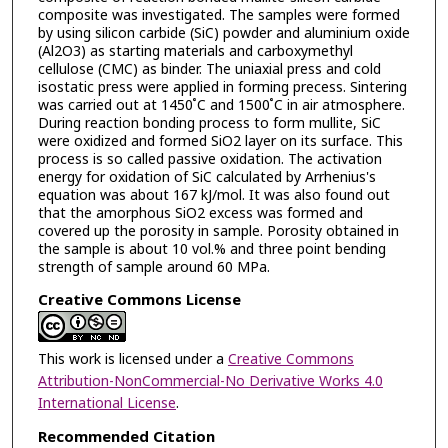
composite was investigated. The samples were formed
by using silicon carbide (SiC) powder and aluminium oxide
(Al2O3) as starting materials and carboxymethyl
cellulose (CMC) as binder. The uniaxial press and cold
isostatic press were applied in forming precess. Sintering
was carried out at 1450 ํC and 1500 ํC in air atmosphere.
During reaction bonding process to form mullite, SiC
were oxidized and formed SiO2 layer on its surface. This
process is so called passive oxidation. The activation
energy for oxidation of SiC calculated by Arrhenius's
equation was about 167 kJ/mol. It was also found out
that the amorphous SiO2 excess was formed and
covered up the porosity in sample. Porosity obtained in
the sample is about 10 vol.% and three point bending
strength of sample around 60 MPa.
Creative Commons License
This work is licensed under a
Creative Commons
Attribution-NonCommercial-No Derivative Works 4.0
International License
.
Recommended Citation