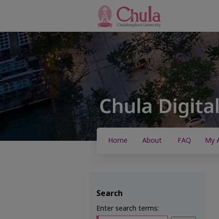
Home
About
FAQ
My 
Search
Enter search terms: