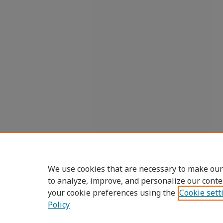
We use cookies that are necessary to make our
to analyze, improve, and personalize our conte
your cookie preferences using the
Cookie sett
Policy