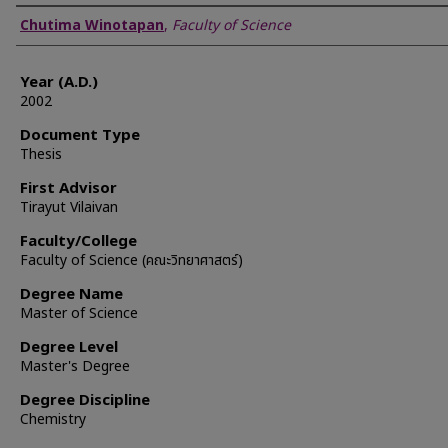
Author
Chutima Winotapan
,
Faculty of Science
Year (A.D.)
2002
Document Type
Thesis
First Advisor
Tirayut Vilaivan
Faculty/College
Faculty of Science (คณะวิทยาศาสตร์)
Degree Name
Master of Science
Degree Level
Master's Degree
Degree Discipline
Chemistry