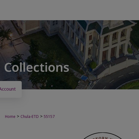
Account
>
>
Home
Chula-ETD
55157