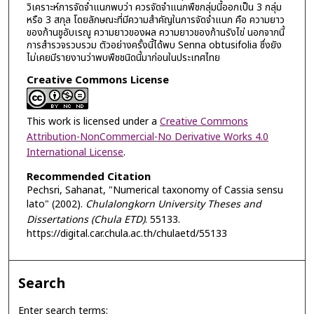
วิเคราะห์การจัดจำแนกพบว่า ควรจัดจำแนกพืชกลุ่มนี้ออกเป็น 3 กลุ่ม
หรือ 3 สกุล โดยลักษณะที่มีความสำคัญในการจัดจำแนก คือ ความยาว
ของก้านชูอับเรณู ความยาวของผล ความยาวของก้านรังไข่ นอกจากนี้
การสำรวจรวบรวม ตัวอย่างครั้งนี้ได้พบ Senna obtusifolia ซึ่งยัง
ไม่เคยมีรายงานว่าพบพืชชนิดนี้มาก่อนในประเทศไทย
Creative Commons License
This work is licensed under a
Creative Commons
Attribution-NonCommercial-No Derivative Works 4.0
International License
.
Recommended Citation
Pechsri, Sahanat, "Numerical taxonomy of Cassia sensu
lato" (2002).
Chulalongkorn University Theses and
Dissertations (Chula ETD)
. 55133.
https://digital.car.chula.ac.th/chulaetd/55133
Search
Enter search terms: