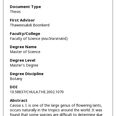
Document Type
Thesis
First Advisor
Thaweesakdi Boonkerd
Faculty/College
Faculty of Science (คณะวิทยาศาสตร์)
Degree Name
Master of Science
Degree Level
Master's Degree
Degree Discipline
Botany
DOI
10.58837/CHULA.THE.2002.1070
Abstract
Cassia s. I. is one of the large genus of flowering lants,
occurs naturally in the tropics around the world. It was
found that some species are difficult to determine due