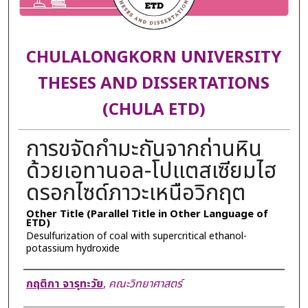
CHULALONGKORN UNIVERSITY
THESES AND DISSERTATIONS
(CHULA ETD)
การขจัดกำมะถันจากถ่านหิน
ด้วยเอทานอล-โปแตสเซียมไฮ
ดรอกไซด์ภาวะเหนือวิกฤต
Other Title (Parallel Title in Other Language of
ETD)
Desulfurization of coal with supercritical ethanol-
potassium hydroxide
Author
กฤติกา จารุทะวัย
,
คณะวิทยาศาสตร์