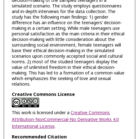
decision-making of the sampled teenagers in a
simulated scenario. The study employs questionnaires
and in-depth interviews for the data collection. The
study has the following main findings: 1) gender
difference has an influence on the teenagers’ decision-
making in a certain setting. While male teenagers use
personal satisfaction as the main criteria in their ethical
decision-making with little consideration about the
surrounding social environment, female teenagers will
base their ethical decision-making in the simulated
scenarios upon commonly accepted social and cultural
norms. 2) most of the studied teenagers display the
value of unlimited freedom in their ethical decision-
making. This has led to a formation of a common value
which emphasizes the seeking of love and sexual
relations.
Creative Commons License
This work is licensed under a
Creative Commons
Attribution-NonCommercial-No Derivative Works 4.0
International License
.
Recommended Citation