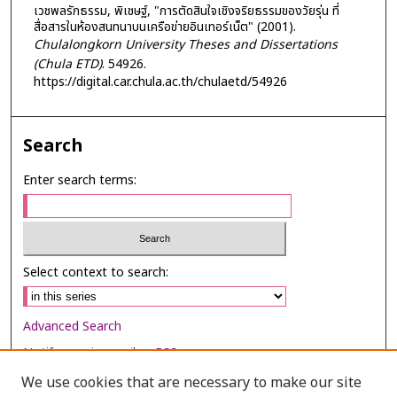
เวชพลรักธรรม, พิเชษฐ์, "การตัดสินใจเชิงจริยธรรมของวัยรุ่น ที่
สื่อสารในห้องสนทนาบนเครือข่ายอินเทอร์เน็ต" (2001).
Chulalongkorn University Theses and Dissertations
(Chula ETD)
. 54926.
https://digital.car.chula.ac.th/chulaetd/54926
Search
Enter search terms:
Select context to search:
Advanced Search
Notify me via email or
RSS
We use cookies that are necessary to make our site
Browse