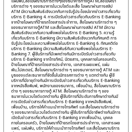
แผ่นพับ,ลื่อโฆษณาบริการต่างๆของธนาคารทางตู้ATM,ลื่อโฆษณา
บริการต่าง ๆ ของธนาคารในเวบไชต์และสื่อ โฆษณาผ่านทางสลิป
ATM มีความสัมพันธ์เชิงบวกกับการรับรู้ประโยชน์จากข่าวสารเกี่ยวกับ
บริการ E-Banking 4. การเปิดรับข่าวสารเกี่ยวกับบริการ E-Banking
จากป้ายโฆษณาที่ป้ายรถโดยสารประจำทาง, สื่อโฆษณาบริการต่าง ๆ
ของธนาคารทางตู้ATM และสื่อโฆษณาผ่านทางสลิป ATM มีความ
สัมพันธ์เชิงบวกกับความพึงพอใจในบริการ E-Banking 5. ความรู้
เกี่ยวกับบริการ E-Banking มีความสัมพันธ์เชิงบวกกับทัศนคติ การ
รับรู้ประโยชน์และความพึงพอใจในบริการ E-Banking 6. ทัศนคติต่อ
บริการ E-Banking มีความสัมพันธ์กับความพึงพอใจในบริการ E-
Banking 7. ผู้ใช้บริการที่มีเพศต่างกันมีการเปิดรับข่าวสารเกี่ยวกับ
บริการ E-Banking จากโทรทัศน์, นิตยสาร, บุคคลภายในครอบครัว,
ป้ายโฆษณาที่ป้ายรถโดยสารประจำทาง, เอกสารเผยแพร่, แผ่น
พับ,โปสเตอร์, สื่อโฆษณาบริการต่าง ๆ ของธนาคารทางตู้ ATM และ
บูธของแต่ละธนาคารที่จัดขึ้นในนิทรรศการต่าง ๆ แตกต่างกัน ผู้ใช้
บริการที่มีอายุต่างกันมีการเปิดรับข่าวสารเกี่ยวกับบริการ E-Banking
จากหนังสื่อพิมพ์, พนักงานของธนาคาร, เพื่อนบ้าน, สื่อโฆษณาบริการ
ต่าง ๆ ของธนาคารทางตู้ ATM. สื่อโฆษณาบริการต่าง ๆ ของ
ธนาคารในเวบไชต์แตกต่างกัน ผู้ใช้บริการที่มีระดับการศึกษาต่างกันมี
การเปิดรับข่าวสารเกี่ยวกับบริการ E-Banking จากหนังสือพิมพ์,
เพื่อนบ้าน, บริการให้คำแนะนำทางโทรศัพท์ และสื่อโฆษณาบริการต่าง
ๆ ของธนาคารในเวบไชต์แตกต่างกัน ผู้ใช้บริการที่มีอาชีพต่างกันมีการ
เปิดรับข่าวสารเกี่ยวกับบริการ E-Banking จากเพื่อนบ้าน, บุคคล
ภายในครอบครัว, ป้ายโฆษณาที่ป้ายรถโดยสารประจำทาง, เอกสารเผย
แพร่, แผ่นพับ, บริการให้คำแนะนำทางโทรศัพท์ และสื่อโฆษณาบริการ