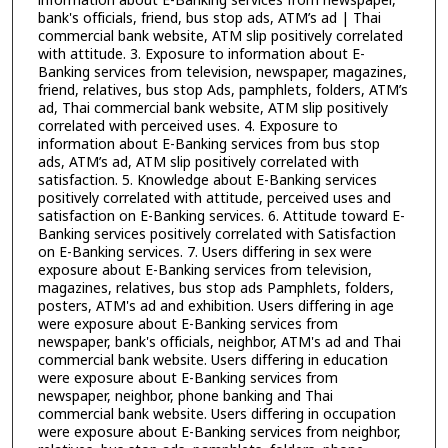
information about E-Banking services from newspaper,
bank's officials, friend, bus stop ads, ATM’s ad | Thai
commercial bank website, ATM slip positively correlated
with attitude. 3. Exposure to information about E-
Banking services from television, newspaper, magazines,
friend, relatives, bus stop Ads, pamphlets, folders, ATM’s
ad, Thai commercial bank website, ATM slip positively
correlated with perceived uses. 4. Exposure to
information about E-Banking services from bus stop
ads, ATM’s ad, ATM slip positively correlated with
satisfaction. 5. Knowledge about E-Banking services
positively correlated with attitude, perceived uses and
satisfaction on E-Banking services. 6. Attitude toward E-
Banking services positively correlated with Satisfaction
on E-Banking services. 7. Users differing in sex were
exposure about E-Banking services from television,
magazines, relatives, bus stop ads Pamphlets, folders,
posters, ATM's ad and exhibition. Users differing in age
were exposure about E-Banking services from
newspaper, bank's officials, neighbor, ATM's ad and Thai
commercial bank website. Users differing in education
were exposure about E-Banking services from
newspaper, neighbor, phone banking and Thai
commercial bank website. Users differing in occupation
were exposure about E-Banking services from neighbor,