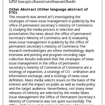
ไม่ก็ได้ โดยจะดูประเด็นของข่าวสารที่เผยแพร่เป็นหลัก
Other Abstract (Other language abstract of
ETD)
This research was aimed at1) investigating the
strategies of news issue management in publicity by the
office of permanent secretary's ministry of Commerce
2) studying the media process in selection and
presentation the news about the office of permanent
secretary’s Ministry of Commerce and 3) evaluating
news issue management in publicity by the office of
permanent secretary's ministry of Commerce The
research methodologies are ethno methodology, depth
interview and printing and program recording tape
collection Results indicated that the strategies of news
issue management in the office of permanent
secretary's ministry of Commerce of Commerce are a
strategy of expansion, a strategy of CO - ordination and
information exchange, and a strategy of news issue
definition. Mass media selects issues on the basis of the
interest and the impact on public as well as media policy
and the target audience. Nevertheless, not many news
releases of ministry are selected by the media News
Issue Management the Office of Permanent Secretary's
Ministry of Commerce was not quite successfully. The