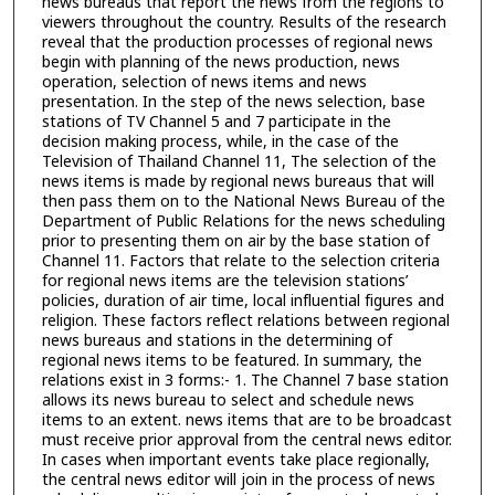
news bureaus that report the news from the regions to
viewers throughout the country. Results of the research
reveal that the production processes of regional news
begin with planning of the news production, news
operation, selection of news items and news
presentation. In the step of the news selection, base
stations of TV Channel 5 and 7 participate in the
decision making process, while, in the case of the
Television of Thailand Channel 11, The selection of the
news items is made by regional news bureaus that will
then pass them on to the National News Bureau of the
Department of Public Relations for the news scheduling
prior to presenting them on air by the base station of
Channel 11. Factors that relate to the selection criteria
for regional news items are the television stations’
policies, duration of air time, local influential figures and
religion. These factors reflect relations between regional
news bureaus and stations in the determining of
regional news items to be featured. In summary, the
relations exist in 3 forms:- 1. The Channel 7 base station
allows its news bureau to select and schedule news
items to an extent. news items that are to be broadcast
must receive prior approval from the central news editor.
In cases when important events take place regionally,
the central news editor will join in the process of news