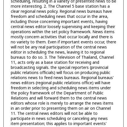
scheduling, resulting in a variety of presented news to be
more interesting. 2. The Channel 5 base station has a
clear regional news policy. Regional news bureaus have
freedom and scheduling news that occur in the area,
including those concerning important events, having
central news editor loosely supervising and keeping their
operations within the set policy framework. News items
mostly concern activities that occur locally and there is
no variety to them. Even if important events occur, there
will not be any real participation of the central news
editor in scheduling the news, leaving it to regional
bureaus to do so. 3. The Television of Thailand, Channel
11, acts only as a base station for receiving and
broadcasting signals. the special reporters (provincial
public relations officialร) will focus on producing public
relations news to feed news bureaus. Regional bureaus'
news editors (regional public relations office) will have
freedom in selecting and scheduling news items under
the policy framework of the Department of Public
Relations and will forward them to the central news
editors whose role is merely to arrange the news items
in an order prior to presenting them on air on Channel
11. The central news editors will not be able to
participate in news scheduling or canceling any news
item presentation; this applies to important events'