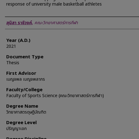
response of university male basketball athletes
Author
สุนิสา ราชิวงค์
,
คณะวิทยาศาสตร์การกีฬา
Year (A.D.)
2021
Document Type
Thesis
First Advisor
เบญจพล เบญจพลากร
Faculty/College
Faculty of Sports Science (คณะวิทยาศาสตร์การกีฬา)
Degree Name
วิทยาศาสตรดุษฎีบัณฑิต
Degree Level
ปริญญาเอก