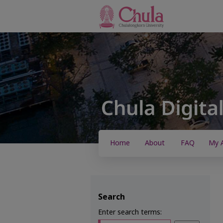
Home
About
FAQ
My 
Search
Enter search terms: