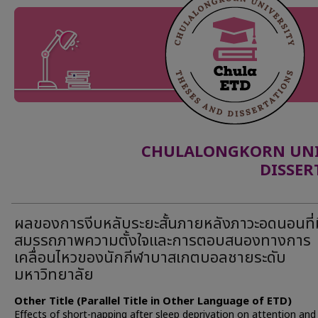
CHULALONGKORN UNIV
DISSER
ผลของการงีบหลับระยะสั้นภายหลังภาวะอดนอนที่ม
สมรรถภาพความตั้งใจและการตอบสนองทางการ
เคลื่อนไหวของนักกีฬาบาสเกตบอลชายระดับ
มหาวิทยาลัย
Other Title (Parallel Title in Other Language of ETD)
Effects of short-napping after sleep deprivation on attention an