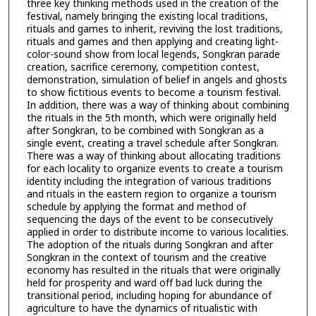
three key thinking methods used in the creation of the
festival, namely bringing the existing local traditions,
rituals and games to inherit, reviving the lost traditions,
rituals and games and then applying and creating light-
color-sound show from local legends, Songkran parade
creation, sacrifice ceremony, competition contest,
demonstration, simulation of belief in angels and ghosts
to show fictitious events to become a tourism festival.
In addition, there was a way of thinking about combining
the rituals in the 5th month, which were originally held
after Songkran, to be combined with Songkran as a
single event, creating a travel schedule after Songkran.
There was a way of thinking about allocating traditions
for each locality to organize events to create a tourism
identity including the integration of various traditions
and rituals in the eastern region to organize a tourism
schedule by applying the format and method of
sequencing the days of the event to be consecutively
applied in order to distribute income to various localities.
The adoption of the rituals during Songkran and after
Songkran in the context of tourism and the creative
economy has resulted in the rituals that were originally
held for prosperity and ward off bad luck during the
transitional period, including hoping for abundance of
agriculture to have the dynamics of ritualistic with