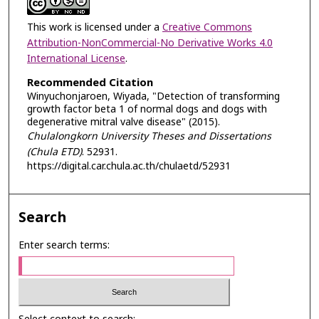
This work is licensed under a
Creative Commons
Attribution-NonCommercial-No Derivative Works 4.0
International License
.
Recommended Citation
Winyuchonjaroen, Wiyada, "Detection of transforming
growth factor beta 1 of normal dogs and dogs with
degenerative mitral valve disease" (2015).
Chulalongkorn University Theses and Dissertations
(Chula ETD)
. 52931.
https://digital.car.chula.ac.th/chulaetd/52931
Search
Enter search terms: