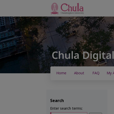
Home
About
FAQ
My 
Search
Enter search terms: