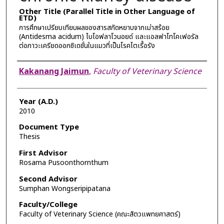
Other Title (Parallel Title in Other Language of
ETD)
การศึกษาเปรียบเทียบผลของสารสกัดหยาบจากเม่าสร้อย
(Antidesma acidum) ไบโอฟลาโวนอยด์ และแอลฟาโทโคเฟอรัล
ต่อภาวะเครียดออกซิเดชั่นในแมวที่เป็นโรคไตเรื้อรัง
Author
Kakanang Jaimun
,
Faculty of Veterinary Science
Year (A.D.)
2010
Document Type
Thesis
First Advisor
Rosama Pusoonthornthum
Second Advisor
Sumphan Wongseripipatana
Faculty/College
Faculty of Veterinary Science (คณะสัตวแพทยศาสตร์)