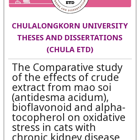
CHULALONGKORN UNIVERSITY
THESES AND DISSERTATIONS
(CHULA ETD)
The Comparative study
of the effects of crude
extract from mao soi
(antidesma acidum),
bioflavonoid and alpha-
tocopherol on oxidative
stress in cats with
chronic kidney disease