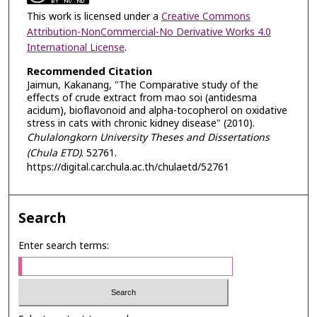
This work is licensed under a
Creative Commons
Attribution-NonCommercial-No Derivative Works 4.0
International License
.
Recommended Citation
Jaimun, Kakanang, "The Comparative study of the
effects of crude extract from mao soi (antidesma
acidum), bioflavonoid and alpha-tocopherol on oxidative
stress in cats with chronic kidney disease" (2010).
Chulalongkorn University Theses and Dissertations
(Chula ETD)
. 52761.
https://digital.car.chula.ac.th/chulaetd/52761
Search
Enter search terms: