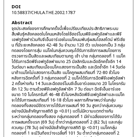
DOI
10.58837/CHULA.THE.2002.1787
Abstract
จุดประสงค์ของการศึกษาครั้งนี้เพื่อเปรียบเทียบประสิทธิภาพระบบ
สืบพันธุ์หลังคลอดในโคนมหลังโดยใช้ฮอร์โมนพีจีเอฟทูอัลฟาและพีจี
เอฟทูอัลฟาร่วมกับจีเอ็นอาร์เอชในแม่โคนมพันธุ์ผสมโฮลสไตน์ ฟรีเชีย
น ที่มีระยะหลังคลอด 42-48 วัน จำนวน 120 ตัว แบ่งออกเป็น 3 กลุ่ม
ทดลองโดยการสุ่ม แม่โคในกลุ่มควบคุมได้รับการจัดการผสมโดยการ
ตรวจการเป็นสัดและผสมเทียมตามกฎ เช้า บ่าย กลุ่มทดลองที่ 1 แม่โค
ได้รับการฉีดพีจีเอฟทูอัลฟาขนาด 25 มิลลิกรัมและฉีดอีกครั้งอีก 14
วันต่อมา ผสมเทียมเมื่อแม่โคแสดงการเป็นสัด และฉีดซ้ำอีก 14 วันต่อ
มาถ้าแม่โคไม่แสดงการเป็นสัด แม่โคถูกผสมเทียมที่ 72-80 ชั่วโมง
หลังการฉีดครั้งที่ 3 กลุ่มทดลองที่ 2 แม่โคได้รับการฉีดพีจีเอฟทูอัลฟา
2 ครั้งห่างกัน 14 วันและฉีดฮอร์โมนจีเอ็นอาร์เอชขนาด 20 ไมโครกรัม
อีก 12 วัน ตามด้วยพีจีเอฟทูอัลฟาอีก 7 วัน ต่อมา ฉีดจีเอ็นอาร์เอช
ขนาด 10 ไมโครกรัมที่ 46-48 ชั่วโมงหลังฉีดพีจีเอฟทูอัลฟาและแม่โค
จะได้รับการผสมเทียมที่ 16-18 ชั่วโมง ผลการศึกษาพบว่าในกลุ่ม
ทดลองทั้งสองมีอัตราการได้รับการผสมที่ 90 วัน สูงกว่ากลุ่มควบคุม
อย่างมีนัยสำคัญทางสถิติ (p <0.01) แต่ไม่มีความแตกต่างกัน
ระหว่างกลุ่มทดลองทั้งสอง กลุ่มทดลองที่ 1 มีค่าเฉลี่ยของการได้รับ
การผสมครั้งแรก (69 วัน) ต่ำกว่ากลุ่มทดลองที่ 2 (82 วัน) และกลุ่ม
ควบคุม (78 วัน) อย่างมีนัยสำคัญทางสถิติ (p <0.01) แม่โคกลุ่ม
ทดลองที่ 1 จะมีวันท้องว่างเฉลี่ยที่ 101 วัน ต่ำกว่ากลุ่มทดลองที่ 2