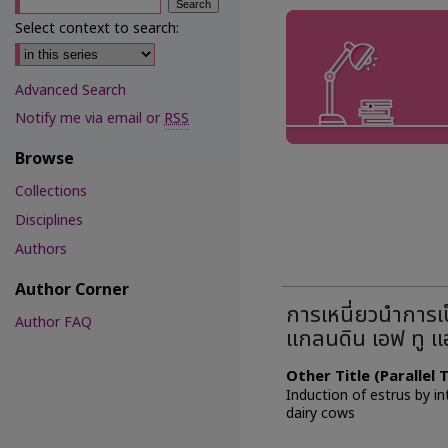
Select context to search:
Advanced Search
Notify me via email or
RSS
Browse
Collections
Disciplines
Authors
Author Corner
การเหนี่ยวนำการเ
Author FAQ
แกลนดิน เอฟ ทู แ
Other Title (Parallel
Induction of estrus by in
dairy cows