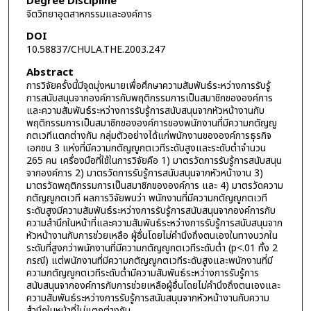
Degree Discipline
จิตวิทยาอุตสาหกรรมและองค์การ
DOI
10.58837/CHULA.THE.2003.247
Abstract
การวิจัยครั้งนี้มีจุดมุ่งหมายเพื่อศึกษาความสัมพันธ์ระหว่างการรับรู้
การสนับสนุนจากองค์การกับพฤติกรรมการเป็นสมาชิกขององค์การ
และความสัมพันธ์ระหว่างการรับรู้การสนับสนุนจากหัวหน้างานกับ
พฤติกรรมการเป็นสมาชิกขององค์การของพนักงานที่มีความกตัญญู
กตเวทีแตกต่างกัน กลุ่มตัวอย่างได้แก่พนักงานขององค์การธุรกิจ
เอกชน 3 แห่งที่มีความกตัญญูกตเวทีระดับสูงและระดับต่ำจำนวน
265 คน เครื่องมือที่ใช้ในการวิจัยคือ 1) มาตรวัดการรับรู้การสนับสนุน
จากองค์การ 2) มาตรวัดการรับรู้การสนับสนุนจากหัวหน้างาน 3)
มาตรวัดพฤติกรรมการเป็นสมาชิกขององค์การ และ 4) มาตรวัดความ
กตัญญูกตเวที ผลการวิจัยพบว่า พนักงานที่มีความกตัญญูกตเวที
ระดับสูงมีความสัมพันธ์ระหว่างการรับรู้การสนับสนุนจากองค์การกับ
ความสำนึกในหน้าที่และความสัมพันธ์ระหว่างการรับรู้การสนับสนุนจาก
หัวหน้างานกับการช่วยเหลือ ผู้อื่นโดยไม่คำนึงถึงตนเองในทางบวกใน
ระดับที่สูงกว่าพนักงานที่มีความกตัญญูกตเวทีระดับต่ำ (p<.01 ทั้ง 2
กรณี) แต่พนักงานที่มีความกตัญญูกตเวทีระดับสูงและพนักงานที่มี
ความกตัญญูกตเวทีระดับต่ำมีความสัมพันธ์ระหว่างการรับรู้การ
สนับสนุนจากองค์การกับการช่วยเหลือผู้อื่นโดยไม่คำนึงถึงตนเองและ
ความสัมพันธ์ระหว่างการรับรู้การสนับสนุนจากหัวหน้างานกับความ
สำนึกในหน้าที่ไม่แตกต่างกัน