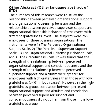
Other Abstract (Other language abstract of
ETD)
The purposes of this research were to study the
relationship between perceived organizational support
and organizational citizenship behavior and the
relationship between perceived supervisor support and
organizational citizenship behavior of employees with
different gratefulness levels. The subjects were 265
employees of three business organizations. The
instruments were 1) The Perceived Organizational
Support Scale, 2) The Perceived Supervisor Support
Scale, 3) The Organizational Citizenship Behavior Scale,
and 4) The Gratefulness Scale. It was found that the
strength of the relationship between perceived
organizational support and conscientiousness and the
strength of the relationship between perceived
supervisor support and altruism were greater for
employees with high gratefulness than those with low
gratefulness (p<.01 in both cases). However, in the high-
gratefulness group, correlation between perceived
organizational support and altruism and correlation
between perceived supervisor support and
conscientiousness did not differ from those in the low-
gratefulness group.