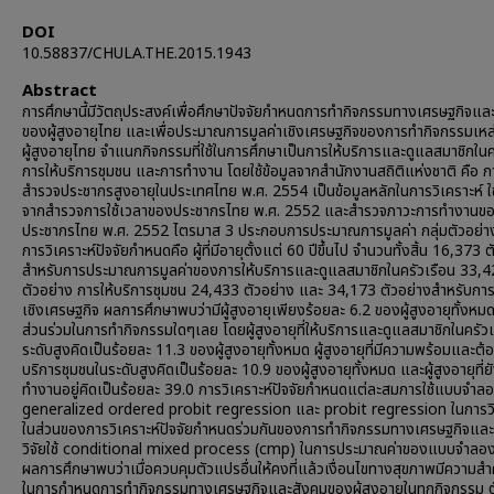
DOI
10.58837/CHULA.THE.2015.1943
Abstract
การศึกษานี้มีวัตถุประสงค์เพื่อศึกษาปัจจัยกำหนดการทำกิจกรรมทางเศรษฐกิจแล
ของผู้สูงอายุไทย และเพื่อประมาณการมูลค่าเชิงเศรษฐกิจของการทำกิจกรรมเหล่
ผู้สูงอายุไทย จำแนกกิจกรรมที่ใช้ในการศึกษาเป็นการให้บริการและดูแลสมาชิกในค
การให้บริการชุมชน และการทำงาน โดยใช้ข้อมูลจากสำนักงานสถิติแห่งชาติ คือ ก
สำรวจประชากรสูงอายุในประเทศไทย พ.ศ. 2554 เป็นข้อมูลหลักในการวิเคราะห์ ใช
จากสำรวจการใช้เวลาของประชากรไทย พ.ศ. 2552 และสำรวจภาวะการทำงานข
ประชากรไทย พ.ศ. 2552 ไตรมาส 3 ประกอบการประมาณการมูลค่า กลุ่มตัวอย่างที
การวิเคราะห์ปัจจัยกำหนดคือ ผู้ที่มีอายุตั้งแต่ 60 ปีขึ้นไป จำนวนทั้งสิ้น 16,373 
สำหรับการประมาณการมูลค่าของการให้บริการและดูแลสมาชิกในครัวเรือน 33,
ตัวอย่าง การให้บริการชุมชน 24,433 ตัวอย่าง และ 34,173 ตัวอย่างสำหรับก
เชิงเศรษฐกิจ ผลการศึกษาพบว่ามีผู้สูงอายุเพียงร้อยละ 6.2 ของผู้สูงอายุทั้งหมดที่
ส่วนร่วมในการทำกิจกรรมใดๆเลย โดยผู้สูงอายุที่ให้บริการและดูแลสมาชิกในครัว
ระดับสูงคิดเป็นร้อยละ 11.3 ของผู้สูงอายุทั้งหมด ผู้สูงอายุที่มีความพร้อมและต้
บริการชุมชนในระดับสูงคิดเป็นร้อยละ 10.9 ของผู้สูงอายุทั้งหมด และผู้สูงอายุที่
ทำงานอยู่คิดเป็นร้อยละ 39.0 การวิเคราะห์ปัจจัยกำหนดแต่ละสมการใช้แบบจำล
generalized ordered probit regression และ probit regression ในการวิ
ในส่วนของการวิเคราะห์ปัจจัยกำหนดร่วมกันของการทำกิจกรรมทางเศรษฐกิจและส
วิจัยใช้ conditional mixed process (cmp) ในการประมาณค่าของแบบจำลอง
ผลการศึกษาพบว่าเมื่อควบคุมตัวแปรอื่นให้คงที่แล้วเงื่อนไขทางสุขภาพมีความส
ในการกำหนดการทำกิจกรรมทางเศรษฐกิจและสังคมของผู้สูงอายุในทุกกิจกรรม 