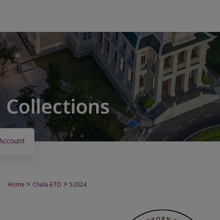
Account
>
>
Home
Chula-ETD
52024