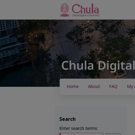
Home
About
FAQ
My 
Search
Enter search terms: