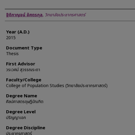
Author
ฐิติกาญจน์ อัศตรกุล
,
วิทยาลัยประชากรศาสตร์
Year (A.D.)
2015
Document Type
Thesis
First Advisor
วรเวศม์ สุวรรณระดา
Faculty/College
College of Population Studies (วิทยาลัยประชากรศาสตร์)
Degree Name
ศิลปศาสตรดุษฎีบัณฑิต
Degree Level
ปริญญาเอก
Degree Discipline
ประชากรศาสตร์