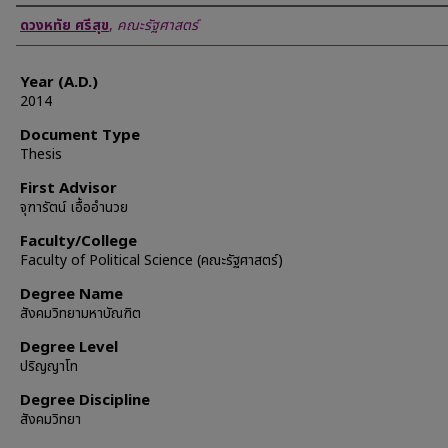
Author
ดวงหทัย ศรีสุข
,
คณะรัฐศาสตร์
Year (A.D.)
2014
Document Type
Thesis
First Advisor
จุฑารัตน์ เอื้ออำนวย
Faculty/College
Faculty of Political Science (คณะรัฐศาสตร์)
Degree Name
สังคมวิทยามหาบัณฑิต
Degree Level
ปริญญาโท
Degree Discipline
สังคมวิทยา