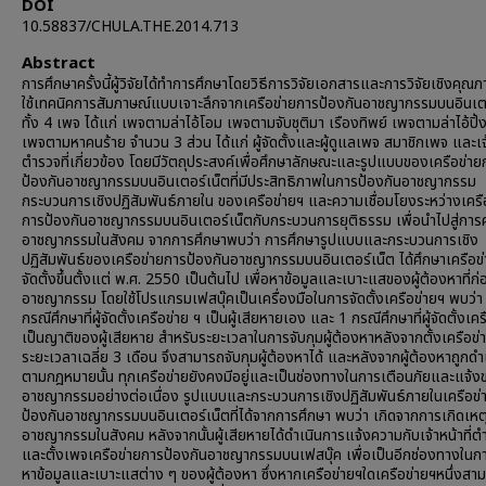
DOI
10.58837/CHULA.THE.2014.713
Abstract
การศึกษาครั้งนี้ผู้วิจัยได้ทำการศึกษาโดยวิธีการวิจัยเอกสารและการวิจัยเชิงคุณ
ใช้เทคนิคการสัมภาษณ์แบบเจาะลึกจากเครือข่ายการป้องกันอาชญากรรมบนอินเต
ทั้ง 4 เพจ ได้แก่ เพจตามล่าไอ้โอม เพจตามจับชุติมา เรืองทิพย์ เพจตามล่าไอ้ปิ้
เพจตามหาคนร้าย จำนวน 3 ส่วน ได้แก่ ผู้จัดตั้งและผู้ดูแลเพจ สมาชิกเพจ และเจ้า
ตำรวจที่เกี่ยวข้อง โดยมีวัตถุประสงค์เพื่อศึกษาลักษณะและรูปแบบของเครือข่าย
ป้องกันอาชญากรรมบนอินเตอร์เน็ตที่มีประสิทธิภาพในการป้องกันอาชญากรรม
กระบวนการเชิงปฏิสัมพันธ์ภายใน ของเครือข่ายฯ และความเชื่อมโยงระหว่างเครื
การป้องกันอาชญากรรมบนอินเตอร์เน็ตกับกระบวนการยุติธรรม เพื่อนำไปสู่การ
อาชญากรรมในสังคม จากการศึกษาพบว่า การศึกษารูปแบบและกระบวนการเชิง
ปฏิสัมพันธ์ของเครือข่ายการป้องกันอาชญากรรมบนอินเตอร์เน็ต ได้ศึกษาเครือข่า
จัดตั้งขึ้นตั้งแต่ พ.ศ. 2550 เป็นต้นไป เพื่อหาข้อมูลและเบาะแสของผู้ต้องหาที่ก่
อาชญากรรม โดยใช้โปรแกรมเฟสบุ๊คเป็นเครื่องมือในการจัดตั้งเครือข่ายฯ พบว่า 
กรณีศึกษาที่ผู้จัดตั้งเครือข่าย ฯ เป็นผู้เสียหายเอง และ 1 กรณีศึกษาที่ผู้จัดตั้งเคร
เป็นญาติของผู้เสียหาย สำหรับระยะเวลาในการจับกุมผู้ต้องหาหลังจากตั้งเครือข่า
ระยะเวลาเฉลี่ย 3 เดือน จึงสามารถจับกุมผู้ต้องหาได้ และหลังจากผู้ต้องหาถูกดำ
ตามกฎหมายนั้น ทุกเครือข่ายยังคงมีอยู่และเป็นช่องทางในการเตือนภัยและแจ้ง
อาชญากรรมอย่างต่อเนื่อง รูปแบบและกระบวนการเชิงปฏิสัมพันธ์ภายในเครือข่
ป้องกันอาชญากรรมบนอินเตอร์เน็ตที่ได้จากการศึกษา พบว่า เกิดจากการเกิดเหต
อาชญากรรมในสังคม หลังจากนั้นผู้เสียหายได้ดำเนินการแจ้งความกับเจ้าหน้าที่ต
และตั้งเพจเครือข่ายการป้องกันอาชญากรรมบนเฟสบุ๊ค เพื่อเป็นอีกช่องทางใน
หาข้อมูลและเบาะแสต่าง ๆ ของผู้ต้องหา ซึ่งหากเครือข่ายฯใดเครือข่ายฯหนึ่งสา