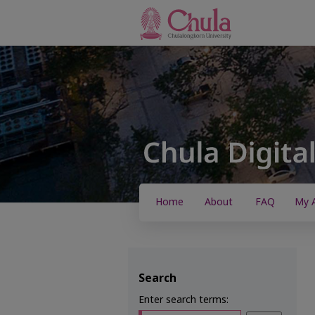
Home
About
FAQ
My 
Search
Enter search terms: