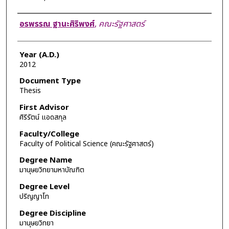
Author
อรพรรณ ฐานะศิริพงศ์
,
คณะรัฐศาสตร์
Year (A.D.)
2012
Document Type
Thesis
First Advisor
ศิริรัตน์ แอดสกุล
Faculty/College
Faculty of Political Science (คณะรัฐศาสตร์)
Degree Name
มานุษยวิทยามหาบัณฑิต
Degree Level
ปริญญาโท
Degree Discipline
มานุษยวิทยา