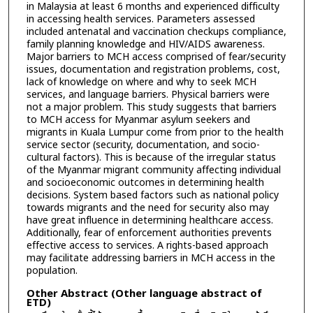
in Malaysia at least 6 months and experienced difficulty
in accessing health services. Parameters assessed
included antenatal and vaccination checkups compliance,
family planning knowledge and HIV/AIDS awareness.
Major barriers to MCH access comprised of fear/security
issues, documentation and registration problems, cost,
lack of knowledge on where and why to seek MCH
services, and language barriers. Physical barriers were
not a major problem. This study suggests that barriers
to MCH access for Myanmar asylum seekers and
migrants in Kuala Lumpur come from prior to the health
service sector (security, documentation, and socio-
cultural factors). This is because of the irregular status
of the Myanmar migrant community affecting individual
and socioeconomic outcomes in determining health
decisions. System based factors such as national policy
towards migrants and the need for security also may
have great influence in determining healthcare access.
Additionally, fear of enforcement authorities prevents
effective access to services. A rights-based approach
may facilitate addressing barriers in MCH access in the
population.
Other Abstract (Other language abstract of
ETD)