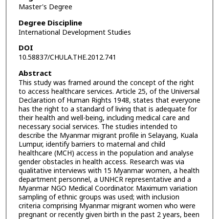
Master's Degree
Degree Discipline
International Development Studies
DOI
10.58837/CHULA.THE.2012.741
Abstract
This study was framed around the concept of the right
to access healthcare services. Article 25, of the Universal
Declaration of Human Rights 1948, states that everyone
has the right to a standard of living that is adequate for
their health and well-being, including medical care and
necessary social services. The studies intended to
describe the Myanmar migrant profile in Selayang, Kuala
Lumpur, identify barriers to maternal and child
healthcare (MCH) access in the population and analyse
gender obstacles in health access. Research was via
qualitative interviews with 15 Myanmar women, a health
department personnel, a UNHCR representative and a
Myanmar NGO Medical Coordinator. Maximum variation
sampling of ethnic groups was used; with inclusion
criteria comprising Myanmar migrant women who were
pregnant or recently given birth in the past 2 years, been