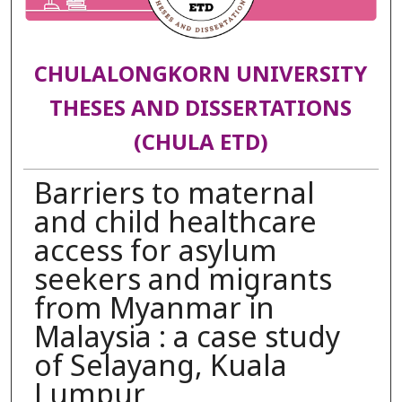
CHULALONGKORN UNIVERSITY
THESES AND DISSERTATIONS
(CHULA ETD)
Barriers to maternal
and child healthcare
access for asylum
seekers and migrants
from Myanmar in
Malaysia : a case study
of Selayang, Kuala
Lumpur