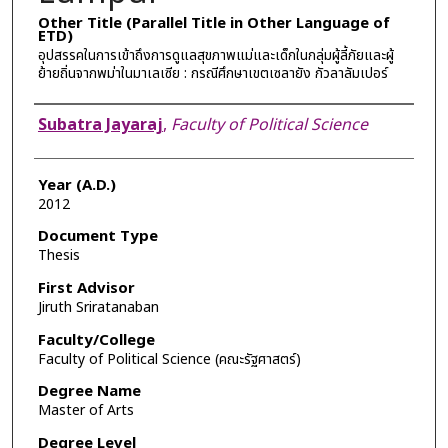
Other Title (Parallel Title in Other Language of
ETD)
อุปสรรคในการเข้าถึงการดูแลสุขภาพแม่และเด็กในกลุ่มผู้ลี้ภัยและผู้
ย้ายถิ่นจากพม่าในมาเลเซีย : กรณีศึกษาเขตเซลายัง กัวลาลัมเปอร์
Author
Subatra Jayaraj
,
Faculty of Political Science
Year (A.D.)
2012
Document Type
Thesis
First Advisor
Jiruth Sriratanaban
Faculty/College
Faculty of Political Science (คณะรัฐศาสตร์)
Degree Name
Master of Arts
Degree Level