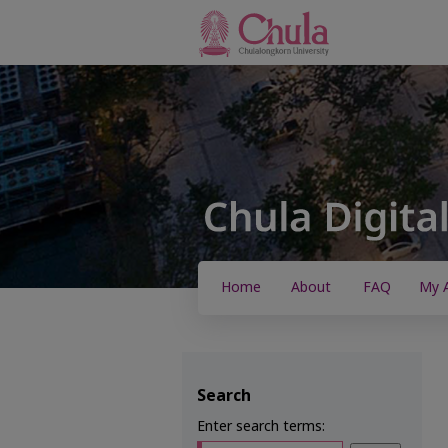
Home
About
FAQ
My 
Search
Enter search terms: