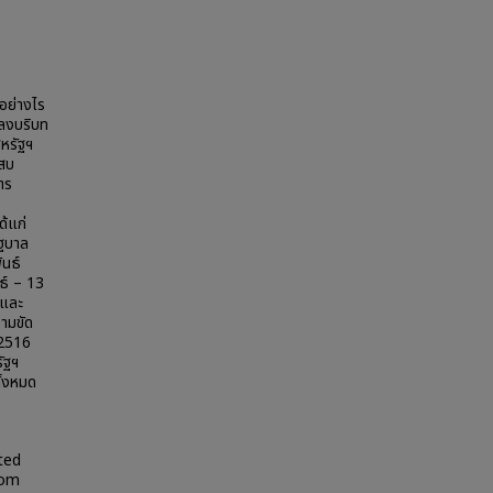
อย่างไร
ปลงบริบท
หรัฐฯ
สบ
าร
ด้แก่
ัฐบาล
ันธ์
ธ์ – 13
 และ
ามขัด
 2516
ัฐฯ
ั้งหมด
ted
rom