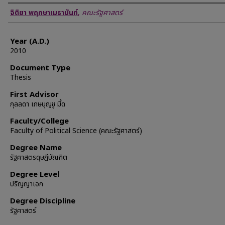
Author
จิติยา พฤกษาเมธานันท์
,
คณะรัฐศาสตร์
Year (A.D.)
2010
Document Type
Thesis
First Advisor
กุลลดา เกษบุญชู มี้ด
Faculty/College
Faculty of Political Science (คณะรัฐศาสตร์)
Degree Name
รัฐศาสตรดุษฎีบัณฑิต
Degree Level
ปริญญาเอก
Degree Discipline
รัฐศาสตร์